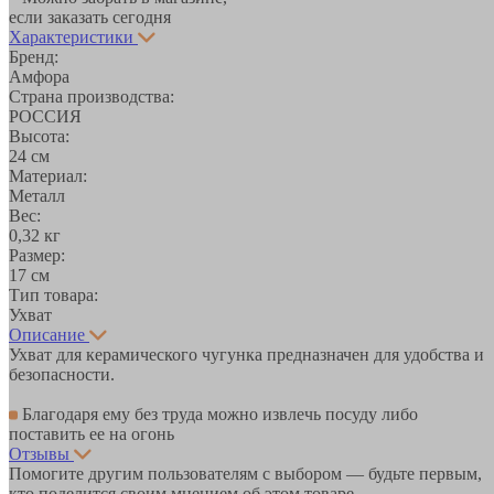
если заказать сегодня
Характеристики
Бренд:
Амфора
Страна производства:
РОССИЯ
Высота:
24 см
Материал:
Металл
Вес:
0,32 кг
Размер:
17 см
Тип товара:
Ухват
Описание
Ухват для керамического чугунка предназначен для удобства и
безопасности.
Благодаря ему без труда можно извлечь посуду либо
поставить ее на огонь
Отзывы
Помогите другим пользователям с выбором — будьте первым,
кто поделится своим мнением об этом товаре.