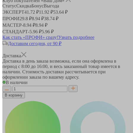
Клуб покупателей «Ваш Дом»
Статус
Скидка
Бонус
Выгода
ЭКСПЕРТ
41.72 ₽
11.92 ₽
53.64 ₽
ПРОФИ
29.8 ₽
8.94 ₽
38.74 ₽
МАСТЕР
-
8.94 ₽
8.94 ₽
СТАНДАРТ
-
5.96 ₽
5.96 ₽
Как стать «ПРОФИ» сразу!
Узнать подробнее
Доставим сегодня, от 90 ₽
Доставка
Доставка в день заказа возможна, если она оформлена в
период
с 8:00 до 16:00
, и весь заказанный товар имеется в
наличии. Стоимость доставки рассчитывается при
оформлении заказа по вашему адресу.
В наличии
В корзину