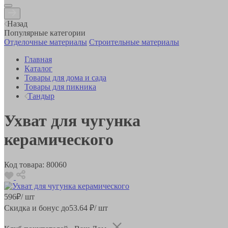
Назад
Популярные категории
Отделочные материалы
Строительные материалы
Главная
Каталог
Товары для дома и сада
Товары для пикника
Тандыр
Ухват для чугунка
керамического
Код товара:
80060
596
₽
/ шт
Скидка и бонус до
53.64
₽/ шт