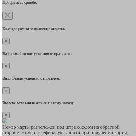
Профиль сохранён.
Благодарим за заполнение анкеты.
×
Ваше сообщение успешно отправлено.
×
Ваш Отзыв успешно отправлен.
×
Вы уже оставляли отзыв к этому заказу.
×
Номер карты разположен под штрих-кодом на обратной
стороне. Номер телефона, указанный при получении карты,