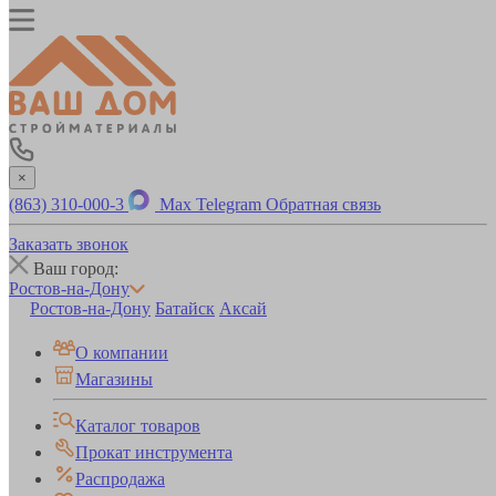
×
(863) 310-000-3
Max
Telegram
Обратная связь
Заказать звонок
Ваш город:
Ростов-на-Дону
Ростов-на-Дону
Батайск
Аксай
О компании
Магазины
Каталог товаров
Прокат инструмента
Распродажа