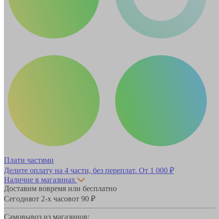
Плати частями
Делите оплату на 4 части, без переплат.
От 1 000 ₽
Наличие в магазинах
Доставим вовремя или бесплатно
Сегодня
от 2-х часов
от 90 ₽
Самовывоз из магазинов: