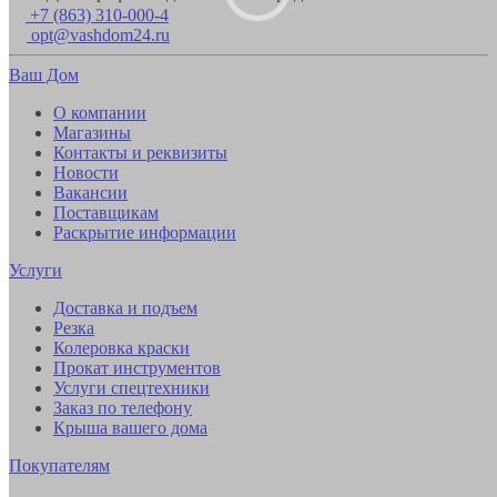
+7 (863) 310-000-4
opt@vashdom24.ru
Ваш Дом
О компании
Магазины
Контакты и реквизиты
Новости
Вакансии
Поставщикам
Раскрытие информации
Услуги
Доставка и подъем
Резка
Колеровка краски
Прокат инструментов
Услуги спецтехники
Заказ по телефону
Крыша вашего дома
Покупателям