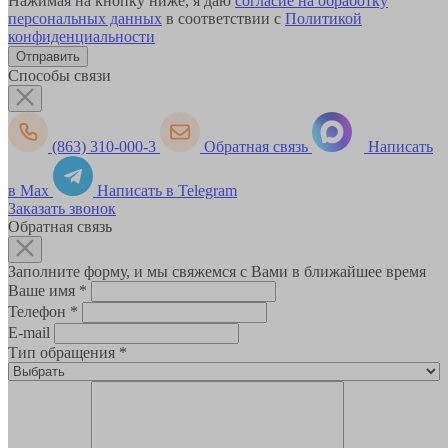
Нажимая на кнопку ниже, я даю
согласие на обработку
персональных данных
в соответствии с
Политикой
конфиденциальности
Способы связи
(863) 310-000-3
Обратная связь
Написать
в Max
Написать в Telegram
Заказать звонок
Обратная связь
Заполните форму, и мы свяжемся с Вами в ближайшее время
Ваше имя
*
Телефон
*
E-mail
Тип обращения
*