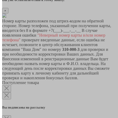
×
Номер карты разположен под штрих-кодом на обратной
стороне. Номер телефона, указанный при получении карты,
вводится без 8 в формате +7(___)-___-__-__ В случае
появления ошибки
"Неверный номер карты и/или номер
телефона"
проверьте введенные данные, если ошибка не
исчезает, позвоните в центр обслуживания клиентов
компании "Ваш Дом" по номеру
310-000-3
для проверки и
при необходимости корректировки Ваших данных. Для
Внесения изменений в реистрационные данные Вам будет
необходимо назвать номер карты и Ф.И.О. владельца. На
следующий день после корректировки данных Вы сможете
привязать карту к личному кабинету для дальнейшей
проверки и накопления бонусных баллов.
Поступление товара
Вы подписаны на рассылку