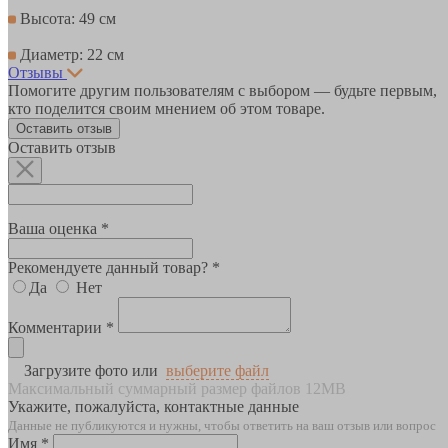
Высота: 49 см
Диаметр: 22 см
Отзывы
Помогите другим пользователям с выбором — будьте первым,
кто поделится своим мнением об этом товаре.
Оставить отзыв
Оставить отзыв
Ваша оценка *
Рекомендуете данный товар? *
Да
Нет
Комментарии *
Загрузите фото или
выберите файл
Максимальный суммарный размер файлов 12MB
Укажите, пожалуйста, контактные данные
Данные не публикуются и нужны, чтобы ответить на ваш отзыв или вопрос
Имя *