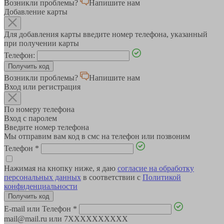
Возникли проблемы?
Напишите нам
Добавление карты
Для добавления карты введите номер телефона, указанный
при получении карты
Телефон:
Возникли проблемы?
Напишите нам
Вход или регистрация
По номеру телефона
Вход с паролем
Введите номер телефона
Мы отправим вам код в смс на телефон или позвоним
Телефон
*
Нажимая на кнопку ниже, я даю
согласие на обработку
персональных данных
в соответствии с
Политикой
конфиденциальности
E-mail или Телефон
*
mail@mail.ru или 7XXXXXXXXXX