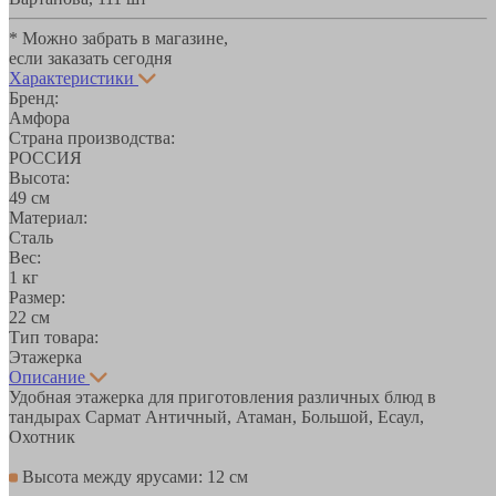
* Можно забрать в магазине,
если заказать сегодня
Характеристики
Бренд:
Амфора
Страна производства:
РОССИЯ
Высота:
49 см
Материал:
Сталь
Вес:
1 кг
Размер:
22 см
Тип товара:
Этажерка
Описание
Удобная этажерка для приготовления различных блюд в
тандырах Сармат Античный, Атаман, Большой, Есаул,
Охотник
Высота между ярусами: 12 см