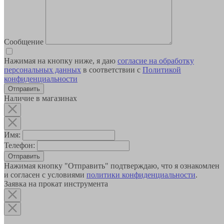
Сообщение
Нажимая на кнопку ниже, я даю
согласие на обработку
персональных данных
в соответствии с
Политикой
конфиденциальности
Наличие в магазинах
Имя:
Телефон:
Отправить
Нажимая кнопку "Отправить" подтверждаю, что я ознакомлен
и согласен с условиями
политики конфиденциальности
.
Заявка на прокат инструмента