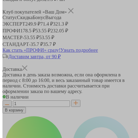
Клуб покупателей «Ваш Дом»
Статус
Скидка
Бонус
Выгода
ЭКСПЕРТ
249.9 ₽
71.4 ₽
321.3 ₽
ПРОФИ
178.5 ₽
53.55 ₽
232.05 ₽
МАСТЕР
-
53.55 ₽
53.55 ₽
СТАНДАРТ
-
35.7 ₽
35.7 ₽
Как стать «ПРОФИ» сразу!
Узнать подробнее
Доставим завтра, от 90 ₽
Доставка
Доставка в день заказа возможна, если она оформлена в
период
с 8:00 до 16:00
, и весь заказанный товар имеется в
наличии. Стоимость доставки рассчитывается при
оформлении заказа по вашему адресу.
В наличии
В корзину