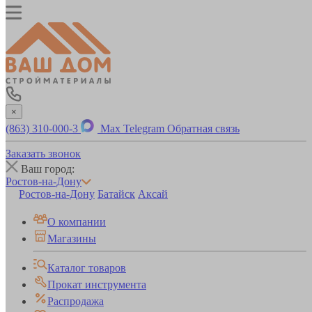
×
(863) 310-000-3
Max
Telegram
Обратная связь
Заказать звонок
Ваш город:
Ростов-на-Дону
Ростов-на-Дону
Батайск
Аксай
О компании
Магазины
Каталог товаров
Прокат инструмента
Распродажа