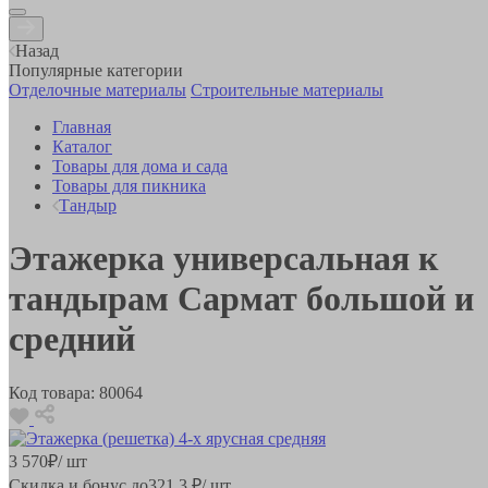
Назад
Популярные категории
Отделочные материалы
Строительные материалы
Главная
Каталог
Товары для дома и сада
Товары для пикника
Тандыр
Этажерка универсальная к
тандырам Сармат большой и
средний
Код товара:
80064
3 570
₽
/ шт
Скидка и бонус до
321.3
₽/ шт