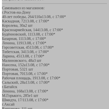
Самовывоз из магазинов:
г.Ростов-на-Дону
40-лет победы, 264/110а
13.08, с 17:00*
Каскадная, 72
13.08, с 17:00*
Королева, 30а
2 шт
Красноармейская, 144
13.08, с 17:00*
Будённовский, 11
13.08, с 17:00*
Базарная, 11
13.08, с 17:00*
Ленина, 119
13.08, с 17:00*
Горсоветская, 45
13.08, с 17:00*
Тибетская, 34
13.08, с 17:00*
Ларина, 45
13.08, с 17:00*
Малиновского, 48а
3 шт
Нансена, 152а
13.08, с 17:00*
Портовая, 532
1 шт
Портовая, 70
13.08, с 17:00*
Рабочая площадь, 19
13.08, с 17:00*
Сальский, 28a
13.08, с 17:00*
г.Батайск
Ленина, 168а
13.08, с 17:00*
М.Горького, 285е
1 шт
Шмидта, 17/1
13.08, с 17:00*
г.Аксай
Вартанова, 11
1 шт