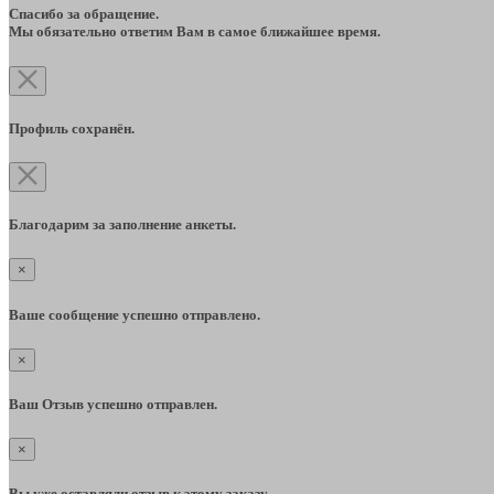
Спасибо за обращение.
Мы обязательно ответим Вам в самое ближайшее время.
Профиль сохранён.
Благодарим за заполнение анкеты.
×
Ваше сообщение успешно отправлено.
×
Ваш Отзыв успешно отправлен.
×
Вы уже оставляли отзыв к этому заказу.