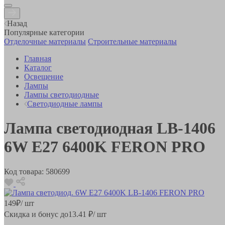
Назад
Популярные категории
Отделочные материалы
Строительные материалы
Главная
Каталог
Освещение
Лампы
Лампы светодиодные
Светодиодные лампы
Лампа светодиодная LB-1406
6W E27 6400K FERON PRO
Код товара:
580699
149
₽
/ шт
Скидка и бонус до
13.41
₽/ шт