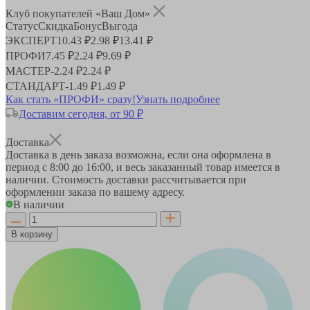
Клуб покупателей «Ваш Дом»
Статус
Скидка
Бонус
Выгода
ЭКСПЕРТ
10.43 ₽
2.98 ₽
13.41 ₽
ПРОФИ
7.45 ₽
2.24 ₽
9.69 ₽
МАСТЕР
-
2.24 ₽
2.24 ₽
СТАНДАРТ
-
1.49 ₽
1.49 ₽
Как стать «ПРОФИ» сразу!
Узнать подробнее
Доставим сегодня, от 90 ₽
Доставка
Доставка в день заказа возможна, если она оформлена в
период
с 8:00 до 16:00
, и весь заказанный товар имеется в
наличии. Стоимость доставки рассчитывается при
оформлении заказа по вашему адресу.
В наличии
В корзину