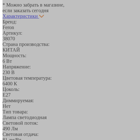
* Можно забрать в магазине,
если заказать сегодня
Характеристики
Бренд:
Feron
Артикул:
38070
Страна производства:
КИТАЙ
Мощность:
6 Вт
Напряжение:
230 В
Цветовая температура:
6400 К
Цоколь:
E27
Диммируемая:
Нет
Тип товара:
Лампа светодиодная
Световой поток:
490 Лм
Световая отдача:
81 лм/Вт