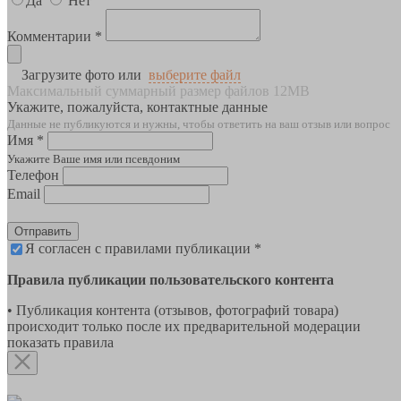
Да
Нет
Комментарии *
Загрузите фото или
выберите файл
Максимальный суммарный размер файлов 12MB
Укажите, пожалуйста, контактные данные
Данные не публикуются и нужны, чтобы ответить на ваш отзыв или вопрос
Имя *
Укажите Ваше имя или псевдоним
Телефон
Email
Отправить
Я согласен с правилами публикации *
Правила публикации пользовательского контента
• Публикация контента (отзывов, фотографий товара)
происходит только после их предварительной модерации
показать правила