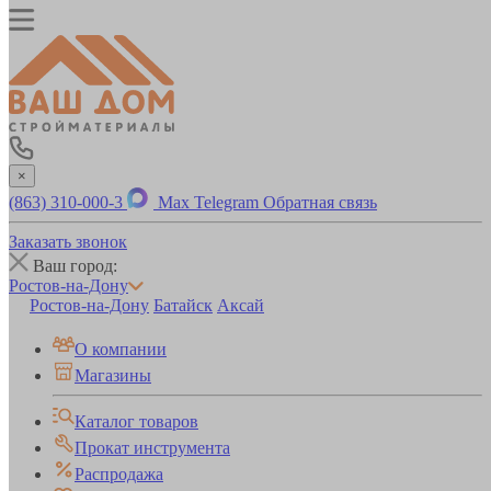
×
(863) 310-000-3
Max
Telegram
Обратная связь
Заказать звонок
Ваш город:
Ростов-на-Дону
Ростов-на-Дону
Батайск
Аксай
О компании
Магазины
Каталог товаров
Прокат инструмента
Распродажа