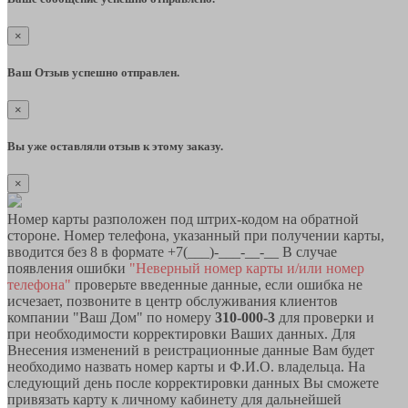
×
Ваш Отзыв успешно отправлен.
×
Вы уже оставляли отзыв к этому заказу.
×
Номер карты разположен под штрих-кодом на обратной
стороне. Номер телефона, указанный при получении карты,
вводится без 8 в формате +7(___)-___-__-__ В случае
появления ошибки
"Неверный номер карты и/или номер
телефона"
проверьте введенные данные, если ошибка не
исчезает, позвоните в центр обслуживания клиентов
компании "Ваш Дом" по номеру
310-000-3
для проверки и
при необходимости корректировки Ваших данных. Для
Внесения изменений в реистрационные данные Вам будет
необходимо назвать номер карты и Ф.И.О. владельца. На
следующий день после корректировки данных Вы сможете
привязать карту к личному кабинету для дальнейшей