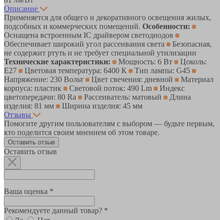
Описание
Применяется для общего и декоративного освещения жилых,
подсобных и коммерческих помещений.
Особенности:
Оснащена встроенным IC драйвером светодиодов
Обеспечивает широкий угол рассеивания света
Безопасная,
не содержит ртуть и не требует специальной утилизации
Технические характеристики:
Мощность: 6 Вт
Цоколь:
E27
Цветовая температура: 6400 К
Тип лампы: G45
Напряжение: 230 Вольт
Цвет свечения: дневной
Материал
корпуса: пластик
Световой поток: 490 Lm
Индекс
цветопередачи: 80 Ra
Рассеиватель: матовый
Длина
изделия: 81 мм
Ширина изделия: 45 мм
Отзывы
Помогите другим пользователям с выбором — будьте первым,
кто поделится своим мнением об этом товаре.
Оставить отзыв
Оставить отзыв
Ваша оценка *
Рекомендуете данный товар? *