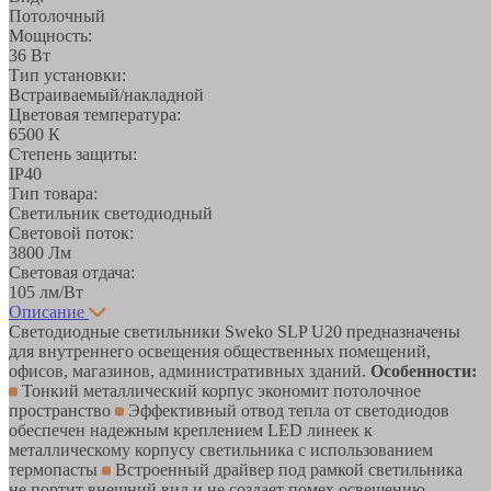
Потолочный
Мощность:
36 Вт
Тип установки:
Встраиваемый/накладной
Цветовая температура:
6500 К
Степень защиты:
IP40
Тип товара:
Светильник светодиодный
Световой поток:
3800 Лм
Световая отдача:
105 лм/Вт
Описание
Светодиодные светильники Sweko SLP U20 предназначены
для внутреннего освещения общественных помещений,
офисов, магазинов, административных зданий.
Особенности:
Тонкий металлический корпус экономит потолочное
пространство
Эффективный отвод тепла от светодиодов
обеспечен надежным креплением LED линеек к
металлическому корпусу светильника с использованием
термопасты
Встроенный драйвер под рамкой светильника
не портит внешний вид и не создает помех освещению