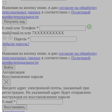
Нажимая на кнопку ниже, я даю
согласие на обработку
персональных данных
в соответствии с
Политикой
конфиденциальности
E-mail или Телефон
*
mail@mail.ru или 7XXXXXXXXXX
Пароль
*
Забыли пароль?
Нажимая на кнопку ниже, я даю
согласие на обработку
персональных данных
в соответствии с
Политикой
конфиденциальности
Авторизация
Восстановление пароля
Введите адрес электронной почты, указанный при
регистрации. На указанный адрес будет отправлена
инструкция по восстановлению пароля
E-mail
*
Авторизация