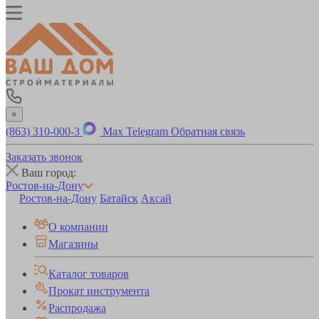
×
(863) 310-000-3
Max
Telegram
Обратная связь
Заказать звонок
Ваш город:
Ростов-на-Дону
Ростов-на-Дону
Батайск
Аксай
О компании
Магазины
Каталог товаров
Прокат инструмента
Распродажа