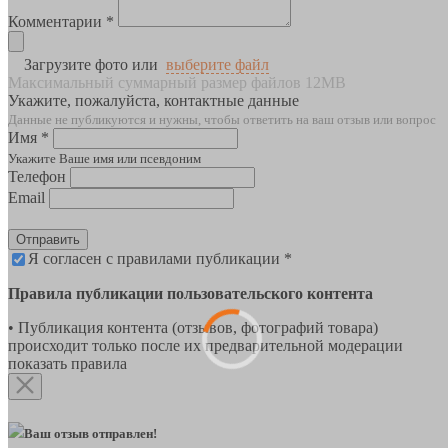
Комментарии *
Загрузите фото или
выберите файл
Максимальный суммарный размер файлов 12MB
Укажите, пожалуйста, контактные данные
Данные не публикуются и нужны, чтобы ответить на ваш отзыв или вопрос
Имя *
Укажите Ваше имя или псевдоним
Телефон
Email
Отправить
Я согласен с правилами публикации *
Правила публикации пользовательского контента
• Публикация контента (отзывов, фотографий товара)
происходит только после их предварительной модерации
показать правила
Ваш отзыв отправлен!