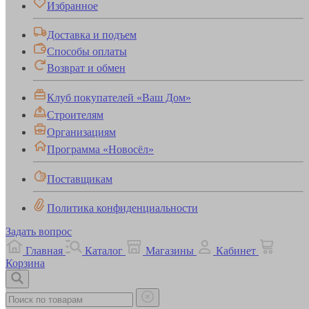
Избранное
Доставка и подъем
Способы оплаты
Возврат и обмен
Клуб покупателей «Ваш Дом»
Строителям
Организациям
Программа «Новосёл»
Поставщикам
Политика конфиденциальности
Задать вопрос
Главная
Каталог
Магазины
Кабинет
Корзина