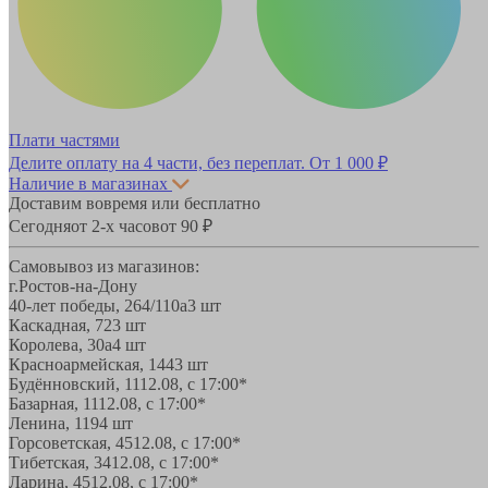
Плати частями
Делите оплату на 4 части, без переплат.
От 1 000 ₽
Наличие в магазинах
Доставим вовремя или бесплатно
Сегодня
от 2-х часов
от 90 ₽
Самовывоз из магазинов:
г.Ростов-на-Дону
40-лет победы, 264/110а
3 шт
Каскадная, 72
3 шт
Королева, 30а
4 шт
Красноармейская, 144
3 шт
Будённовский, 11
12.08, с 17:00*
Базарная, 11
12.08, с 17:00*
Ленина, 119
4 шт
Горсоветская, 45
12.08, с 17:00*
Тибетская, 34
12.08, с 17:00*
Ларина, 45
12.08, с 17:00*