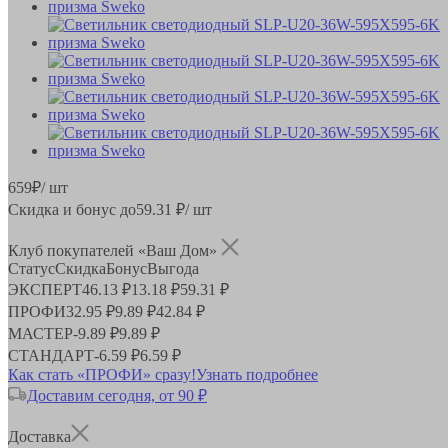
659
₽
/ шт
Скидка и бонус до
59.31
₽/ шт
Клуб покупателей «Ваш Дом»
Статус
Скидка
Бонус
Выгода
ЭКСПЕРТ
46.13 ₽
13.18 ₽
59.31 ₽
ПРОФИ
32.95 ₽
9.89 ₽
42.84 ₽
МАСТЕР
-
9.89 ₽
9.89 ₽
СТАНДАРТ
-
6.59 ₽
6.59 ₽
Как стать «ПРОФИ» сразу!
Узнать подробнее
Доставим сегодня, от 90 ₽
Доставка