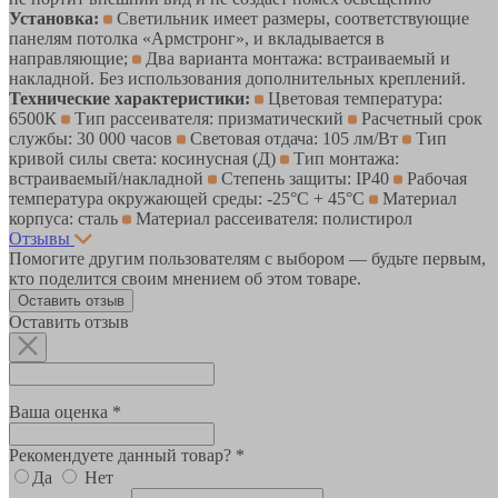
Установка:
Светильник имеет размеры, соответствующие
панелям потолка «Армстронг», и вкладывается в
направляющие;
Два варианта монтажа: встраиваемый и
накладной. Без использования дополнительных креплений.
Технические характеристики:
Цветовая температура:
6500К
Тип рассеивателя: призматический
Расчетный срок
службы: 30 000 часов
Световая отдача: 105 лм/Вт
Тип
кривой силы света: косинусная (Д)
Тип монтажа:
встраиваемый/накладной
Степень защиты: IP40
Рабочая
температура окружающей среды: -25°С + 45°С
Материал
корпуса: сталь
Материал рассеивателя: полистирол
Отзывы
Помогите другим пользователям с выбором — будьте первым,
кто поделится своим мнением об этом товаре.
Оставить отзыв
Оставить отзыв
Ваша оценка *
Рекомендуете данный товар? *
Да
Нет