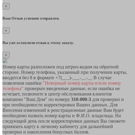
×
Ваш Отзыв успешно отправлен.
×
Вы уже оставляли отзыв к этому заказу.
×
Номер карты разположен под штрих-кодом на обратной
стороне. Номер телефона, указанный при получении карты,
вводится без 8 в формате +7(___)-___-__-__ В случае
появления ошибки
"Неверный номер карты и/или номер
телефона"
проверьте введенные данные, если ошибка не
исчезает, позвоните в центр обслуживания клиентов
компании "Ваш Дом" по номеру
310-000-3
для проверки и
при необходимости корректировки Ваших данных. Для
Внесения изменений в реистрационные данные Вам будет
необходимо назвать номер карты и Ф.И.О. владельца. На
следующий день после корректировки данных Вы сможете
привязать карту к личному кабинету для дальнейшей
проверки и накопления бонусных баллов.