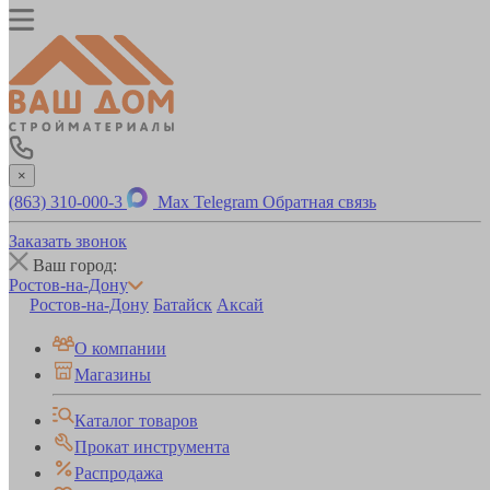
×
(863) 310-000-3
Max
Telegram
Обратная связь
Заказать звонок
Ваш город:
Ростов-на-Дону
Ростов-на-Дону
Батайск
Аксай
О компании
Магазины
Каталог товаров
Прокат инструмента
Распродажа