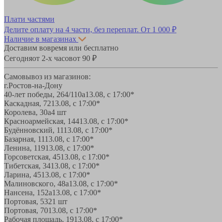
Плати частями
Делите оплату на 4 части, без переплат.
От 1 000 ₽
Наличие в магазинах
Доставим вовремя или бесплатно
Сегодня
от 2-х часов
от 90 ₽
Самовывоз из магазинов:
г.Ростов-на-Дону
40-лет победы, 264/110а
13.08, с 17:00*
Каскадная, 72
13.08, с 17:00*
Королева, 30а
4 шт
Красноармейская, 144
13.08, с 17:00*
Будённовский, 11
13.08, с 17:00*
Базарная, 11
13.08, с 17:00*
Ленина, 119
13.08, с 17:00*
Горсоветская, 45
13.08, с 17:00*
Тибетская, 34
13.08, с 17:00*
Ларина, 45
13.08, с 17:00*
Малиновского, 48а
13.08, с 17:00*
Нансена, 152а
13.08, с 17:00*
Портовая, 532
1 шт
Портовая, 70
13.08, с 17:00*
Рабочая площадь, 19
13.08, с 17:00*