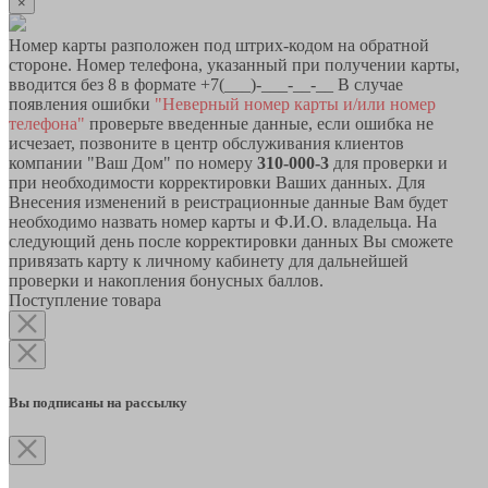
×
Номер карты разположен под штрих-кодом на обратной
стороне. Номер телефона, указанный при получении карты,
вводится без 8 в формате +7(___)-___-__-__ В случае
появления ошибки
"Неверный номер карты и/или номер
телефона"
проверьте введенные данные, если ошибка не
исчезает, позвоните в центр обслуживания клиентов
компании "Ваш Дом" по номеру
310-000-3
для проверки и
при необходимости корректировки Ваших данных. Для
Внесения изменений в реистрационные данные Вам будет
необходимо назвать номер карты и Ф.И.О. владельца. На
следующий день после корректировки данных Вы сможете
привязать карту к личному кабинету для дальнейшей
проверки и накопления бонусных баллов.
Поступление товара
Вы подписаны на рассылку