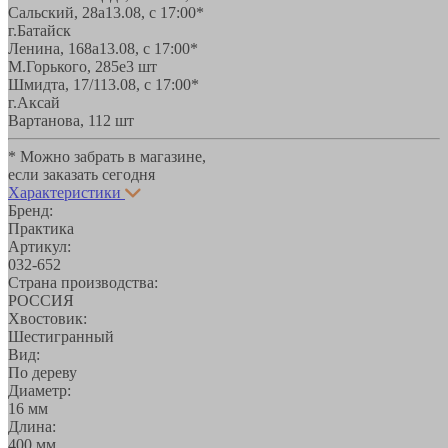
Сальский, 28a
13.08, с 17:00*
г.Батайск
Ленина, 168а
13.08, с 17:00*
М.Горького, 285е
3 шт
Шмидта, 17/1
13.08, с 17:00*
г.Аксай
Вартанова, 11
2 шт
* Можно забрать в магазине,
если заказать сегодня
Характеристики
Бренд:
Практика
Артикул:
032-652
Страна производства:
РОССИЯ
Хвостовик:
Шестигранный
Вид:
По дереву
Диаметр:
16 мм
Длина:
400 мм