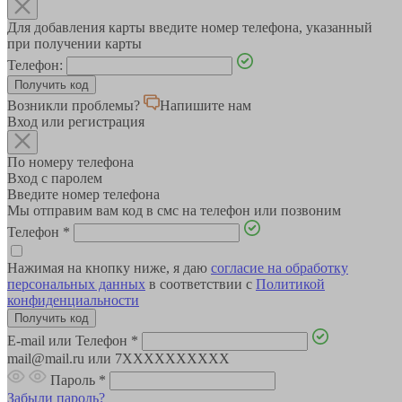
Для добавления карты введите номер телефона, указанный
при получении карты
Телефон:
Возникли проблемы?
Напишите нам
Вход или регистрация
По номеру телефона
Вход с паролем
Введите номер телефона
Мы отправим вам код в смс на телефон или позвоним
Телефон
*
Нажимая на кнопку ниже, я даю
согласие на обработку
персональных данных
в соответствии с
Политикой
конфиденциальности
E-mail или Телефон
*
mail@mail.ru или 7XXXXXXXXXX
Пароль
*
Забыли пароль?