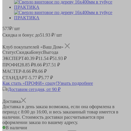
577
₽
/ шт
Скидка и бонус до
51.93
₽/ шт
Клуб покупателей «Ваш Дом»
Статус
Скидка
Бонус
Выгода
ЭКСПЕРТ
40.39 ₽
11.54 ₽
51.93 ₽
ПРОФИ
28.85 ₽
8.66 ₽
37.51 ₽
МАСТЕР
-
8.66 ₽
8.66 ₽
СТАНДАРТ
-
5.77 ₽
5.77 ₽
Как стать «ПРОФИ» сразу!
Узнать подробнее
Доставим сегодня, от 90 ₽
Доставка
Доставка в день заказа возможна, если она оформлена в
период
с 8:00 до 16:00
, и весь заказанный товар имеется в
наличии. Стоимость доставки рассчитывается при
оформлении заказа по вашему адресу.
В наличии