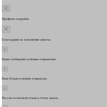
Профиль сохранён.
Благодарим за заполнение анкеты.
×
Ваше сообщение успешно отправлено.
×
Ваш Отзыв успешно отправлен.
×
Вы уже оставляли отзыв к этому заказу.