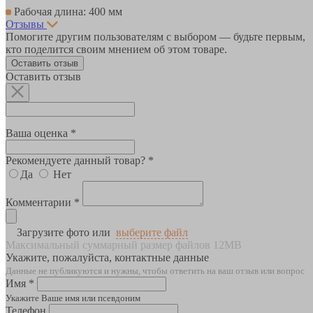
Рабочая длина: 400 мм
Отзывы
Помогите другим пользователям с выбором — будьте первым,
кто поделится своим мнением об этом товаре.
Оставить отзыв
Оставить отзыв
Ваша оценка *
Рекомендуете данный товар? *
Да
Нет
Комментарии *
Загрузите фото или
выберите файл
Максимальный суммарный размер файлов 12MB
Укажите, пожалуйста, контактные данные
Данные не публикуются и нужны, чтобы ответить на ваш отзыв или вопрос
Имя *
Укажите Ваше имя или псевдоним
Телефон