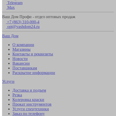
Telegram
Max
Ваш Дом Профи - отдел оптовых продаж
+7 (863) 310-000-4
opt@vashdom24.ru
Ваш Дом
О компании
Магазины
Контакты и реквизиты
Новости
Вакансии
Поставщикам
Раскрытие информации
Услуги
Доставка и подъем
Резка
Колеровка краски
Прокат инструментов
Услуги спецтехники
Заказ по телефону