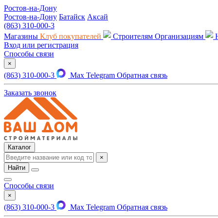
Ростов-на-Дону
Ростов-на-Дону
Батайск
Аксай
(863) 310-000-3
Магазины
Клуб покупателей
Строителям
Организациям
Вход или регистрация
Способы связи
×
(863) 310-000-3
Max
Telegram
Обратная связь
Заказать звонок
Каталог
×
Найти
Способы связи
×
(863) 310-000-3
Max
Telegram
Обратная связь