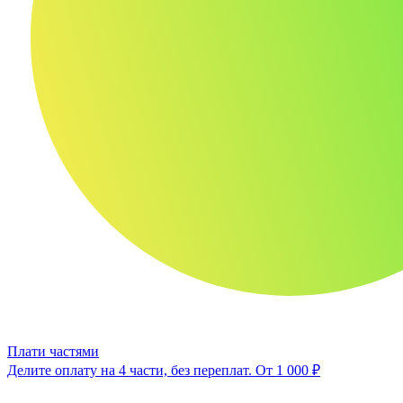
Плати частями
Делите оплату на 4 части, без переплат.
От 1 000 ₽