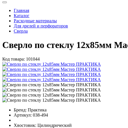
Главная
Каталог
Расходные материалы
Для дрелей и перфораторов
Сверла
Сверло по стеклу 12х85мм 
Код товара:
101044
Бренд:
Практика
Артикул:
038-494
Хвостовик:
Цилиндрический