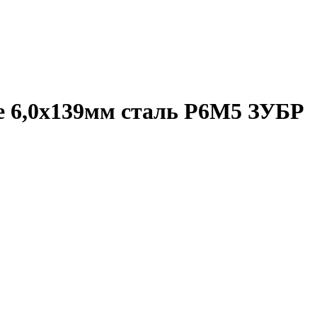
е 6,0х139мм сталь Р6М5 ЗУБР