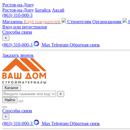
Ростов-на-Дону
Ростов-на-Дону
Батайск
Аксай
(863) 310-000-3
Магазины
Клуб покупателей
Строителям
Организациям
Вход или регистрация
Способы связи
×
(863) 310-000-3
Max
Telegram
Обратная связь
Заказать звонок
Каталог
×
Найти
Способы связи
×
(863) 310-000-3
Max
Telegram
Обратная связь