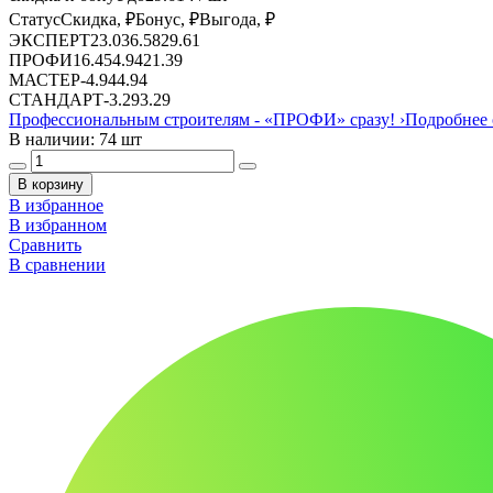
Статус
Скидка, ₽
Бонус, ₽
Выгода, ₽
ЭКСПЕРТ
23.03
6.58
29.61
ПРОФИ
16.45
4.94
21.39
МАСТЕР
-
4.94
4.94
СТАНДАРТ
-
3.29
3.29
Профессиональным строителям -
«ПРОФИ»
сразу!
›
Подробнее 
В наличии: 74 шт
В корзину
В избранное
В избранном
Сравнить
В сравнении