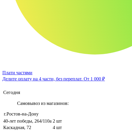
Плати частями
Делите оплату на 4 части, без переплат.
От 1 000 ₽
Сегодня
Самовывоз из магазинов:
г.Ростов-на-Дону
40-лет победы, 264/110а
2 шт
Каскадная, 72
4 шт