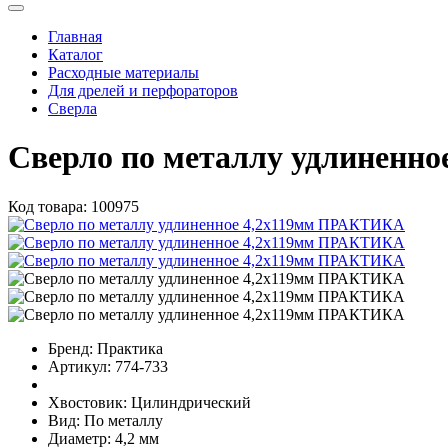
Главная
Каталог
Расходные материалы
Для дрелей и перфораторов
Сверла
Сверло по металлу удлиненн
Код товара:
100975
Бренд:
Практика
Артикул:
774-733
Хвостовик:
Цилиндрический
Вид:
По металлу
Диаметр:
4,2 мм