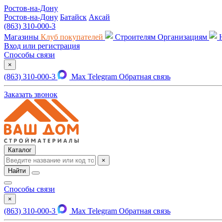
Ростов-на-Дону
Ростов-на-Дону
Батайск
Аксай
(863) 310-000-3
Магазины
Клуб покупателей
Строителям
Организациям
Вход или регистрация
Способы связи
×
(863) 310-000-3
Max
Telegram
Обратная связь
Заказать звонок
Каталог
×
Найти
Способы связи
×
(863) 310-000-3
Max
Telegram
Обратная связь