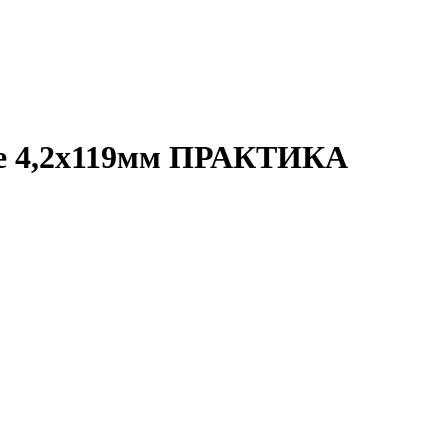
ое 4,2х119мм ПРАКТИКА