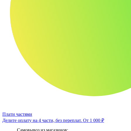
Плати частями
Делите оплату на 4 части, без переплат.
От 1 000 ₽
Самовывоз из магазинов: