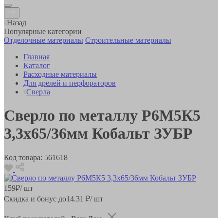
Назад
Популярные категории
Отделочные материалы
Строительные материалы
Главная
Каталог
Расходные материалы
Для дрелей и перфораторов
Сверла
Сверло по металлу Р6М5К5
3,3х65/36мм Кобальт ЗУБР
Код товара:
561618
159
₽
/ шт
Скидка и бонус до
14.31
₽/ шт