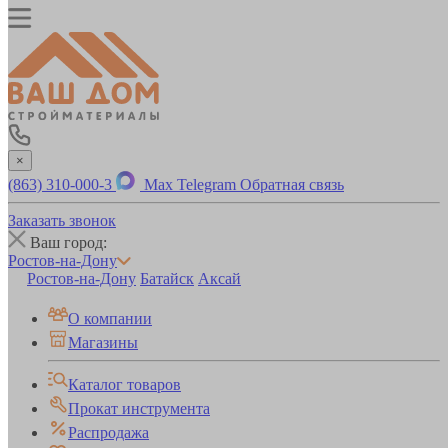
×
(863) 310-000-3
Max
Telegram
Обратная связь
Заказать звонок
Ваш город:
Ростов-на-Дону
Ростов-на-Дону
Батайск
Аксай
О компании
Магазины
Каталог товаров
Прокат инструмента
Распродажа