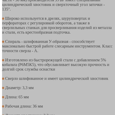
цилиндрический хвостовик и сверхточный угол заточки -
135°.
Широко используется в дрелях, шуруповертах и
перфораторах с регулировкой оборотов, а также в
сверлильных станках для просверливания изделий из металла
и стали, есть крестообразная подточка.
Спираль - шлифованная У-образная - способствует
максимально быстрой работе слесарным инструментом. Класс
точности сверла - А.
Изготовлено из быстрорежущей стали с добавлением 5%
кобальта (Р6М5К5), что обуславливает высокую прочность и
долгий срок службы оснастки
Сверло шлифованное и имеет цилиндрический хвостовик
Диаметр: 3,3 мм
Длина: 65 мм
Рабочая длина: 36 мм