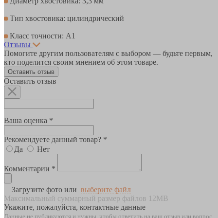
Диаметр хвостовика: 3,3 мм
Тип хвостовика: цилиндрический
Класс точности: А1
Отзывы
Помогите другим пользователям с выбором — будьте первым,
кто поделится своим мнением об этом товаре.
Оставить отзыв
Оставить отзыв
Ваша оценка *
Рекомендуете данный товар? *
Да
Нет
Комментарии *
Загрузите фото или
выберите файл
Максимальный суммарный размер файлов 12MB
Укажите, пожалуйста, контактные данные
Данные не публикуются и нужны, чтобы ответить на ваш отзыв или вопрос