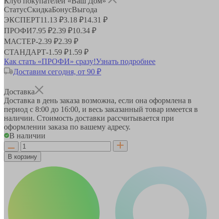
Клуб покупателей «Ваш Дом»
Статус
Скидка
Бонус
Выгода
ЭКСПЕРТ
11.13 ₽
3.18 ₽
14.31 ₽
ПРОФИ
7.95 ₽
2.39 ₽
10.34 ₽
МАСТЕР
-
2.39 ₽
2.39 ₽
СТАНДАРТ
-
1.59 ₽
1.59 ₽
Как стать «ПРОФИ» сразу!
Узнать подробнее
Доставим сегодня, от 90 ₽
Доставка
Доставка в день заказа возможна, если она оформлена в
период
с 8:00 до 16:00
, и весь заказанный товар имеется в
наличии. Стоимость доставки рассчитывается при
оформлении заказа по вашему адресу.
В наличии
В корзину