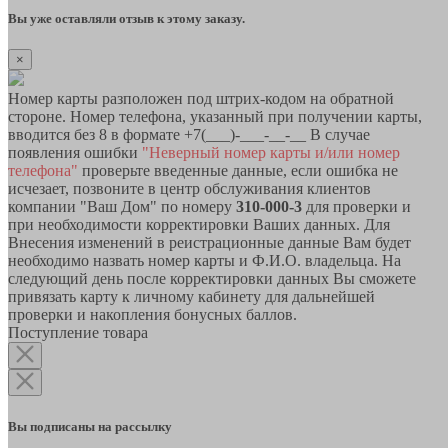
Вы уже оставляли отзыв к этому заказу.
×
Номер карты разположен под штрих-кодом на обратной
стороне. Номер телефона, указанный при получении карты,
вводится без 8 в формате +7(___)-___-__-__ В случае
появления ошибки
"Неверный номер карты и/или номер
телефона"
проверьте введенные данные, если ошибка не
исчезает, позвоните в центр обслуживания клиентов
компании "Ваш Дом" по номеру
310-000-3
для проверки и
при необходимости корректировки Ваших данных. Для
Внесения изменений в реистрационные данные Вам будет
необходимо назвать номер карты и Ф.И.О. владельца. На
следующий день после корректировки данных Вы сможете
привязать карту к личному кабинету для дальнейшей
проверки и накопления бонусных баллов.
Поступление товара
Вы подписаны на рассылку