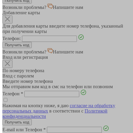
Возникли проблемы?
Напишите нам
Добавление карты
Для добавления карты введите номер телефона, указанный
при получении карты
Телефон:
Возникли проблемы?
Напишите нам
Вход или регистрация
По номеру телефона
Вход с паролем
Введите номер телефона
Мы отправим вам код в смс на телефон или позвоним
Телефон
*
Нажимая на кнопку ниже, я даю
согласие на обработку
персональных данных
в соответствии с
Политикой
конфиденциальности
E-mail или Телефон
*