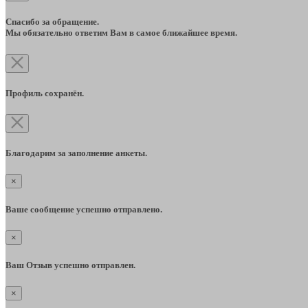
Спасибо за обращение.
Мы обязательно ответим Вам в самое ближайшее время.
Профиль сохранён.
Благодарим за заполнение анкеты.
×
Ваше сообщение успешно отправлено.
×
Ваш Отзыв успешно отправлен.
×