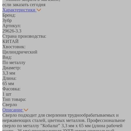
если заказать сегодня
Характеристики
Бренд:
Зубр
Артикул:
29626-3.3
Страна производства:
КИТАЙ
Хвостовик:
Цилиндрический
Вид:
По металлу
Диаметр:
3,3 мм
Длина:
65 мм
Фасовка:
1 шт
Тип товара:
Сверло
Описание
Сверло подходит для сверления труднообрабатываемых и
нержавеющих сталей, цветных металлов. Профессиональное
сверло по металлу "Кобальт" 3,3 мм х 65 мм (длина рабочей
части - 36 мм) производителя ЗУБР имеет специальный