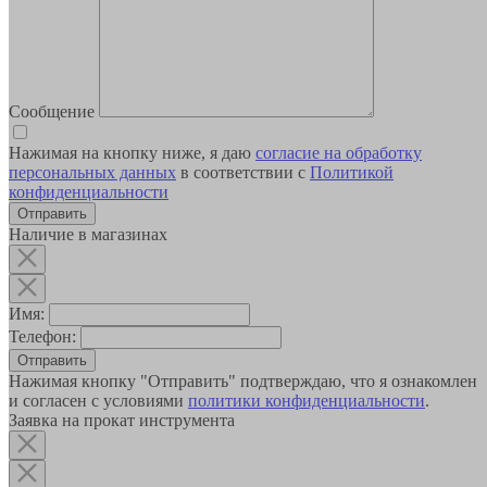
Сообщение
Нажимая на кнопку ниже, я даю
согласие на обработку
персональных данных
в соответствии с
Политикой
конфиденциальности
Наличие в магазинах
Имя:
Телефон:
Отправить
Нажимая кнопку "Отправить" подтверждаю, что я ознакомлен
и согласен с условиями
политики конфиденциальности
.
Заявка на прокат инструмента