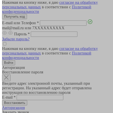
Нажимая на кнопку ниже, я даю
согласие на обработку
персональных данных
в соответствии с
Политикой
конфиденциальности
E-mail или Телефон
*
mail@mail.ru или 7XXXXXXXXXX
Пароль
*
Забыли пароль?
Нажимая на кнопку ниже, я даю
согласие на обработку
персональных данных
в соответствии с
Политикой
конфиденциальности
Авторизация
Восстановление пароля
Введите адрес электронной почты, указанный при
регистрации. На указанный адрес будет отправлена
инструкция по восстановлению пароля
E-mail
*
Авторизация
Заказать звонок