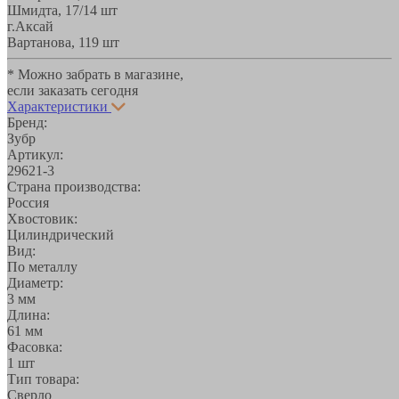
Шмидта, 17/1
4 шт
г.Аксай
Вартанова, 11
9 шт
* Можно забрать в магазине,
если заказать сегодня
Характеристики
Бренд:
Зубр
Артикул:
29621-3
Страна производства:
Россия
Хвостовик:
Цилиндрический
Вид:
По металлу
Диаметр:
3 мм
Длина:
61 мм
Фасовка:
1 шт
Тип товара:
Сверло