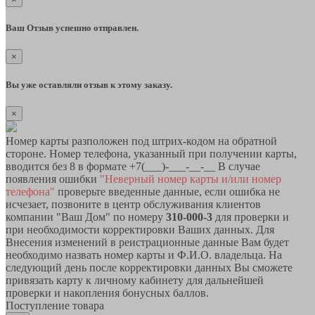
Ваш Отзыв успешно отправлен.
×
Вы уже оставляли отзыв к этому заказу.
×
Номер карты разположен под штрих-кодом на обратной
стороне. Номер телефона, указанный при получении карты,
вводится без 8 в формате +7(___)-___-__-__ В случае
появления ошибки
"Неверный номер карты и/или номер
телефона"
проверьте введенные данные, если ошибка не
исчезает, позвоните в центр обслуживания клиентов
компании "Ваш Дом" по номеру
310-000-3
для проверки и
при необходимости корректировки Ваших данных. Для
Внесения изменений в реистрационные данные Вам будет
необходимо назвать номер карты и Ф.И.О. владельца. На
следующий день после корректировки данных Вы сможете
привязать карту к личному кабинету для дальнейшей
проверки и накопления бонусных баллов.
Поступление товара