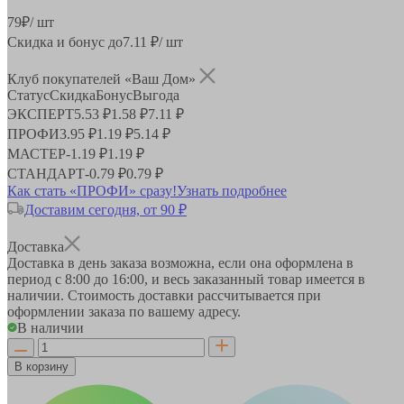
79
₽
/ шт
Скидка и бонус до
7.11
₽/ шт
Клуб покупателей «Ваш Дом»
Статус
Скидка
Бонус
Выгода
ЭКСПЕРТ
5.53 ₽
1.58 ₽
7.11 ₽
ПРОФИ
3.95 ₽
1.19 ₽
5.14 ₽
МАСТЕР
-
1.19 ₽
1.19 ₽
СТАНДАРТ
-
0.79 ₽
0.79 ₽
Как стать «ПРОФИ» сразу!
Узнать подробнее
Доставим сегодня, от 90 ₽
Доставка
Доставка в день заказа возможна, если она оформлена в
период
с 8:00 до 16:00
, и весь заказанный товар имеется в
наличии. Стоимость доставки рассчитывается при
оформлении заказа по вашему адресу.
В наличии
В корзину