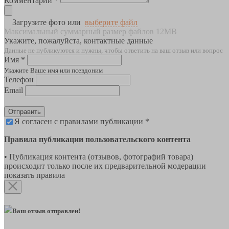
Комментарии *
Загрузите фото или
выберите файл
Максимальный суммарный размер файлов 12MB
Укажите, пожалуйста, контактные данные
Данные не публикуются и нужны, чтобы ответить на ваш отзыв или вопрос
Имя *
Укажите Ваше имя или псевдоним
Телефон
Email
Отправить
Я согласен с правилами публикации *
Правила публикации пользовательского контента
• Публикация контента (отзывов, фотографий товара)
происходит только после их предварительной модерации
показать правила
Ваш отзыв отправлен!