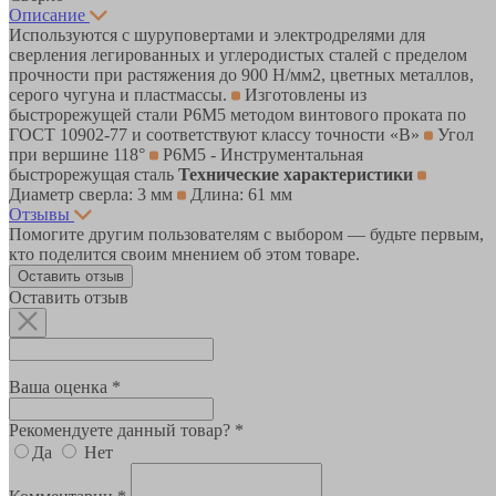
Описание
Используются с шуруповертами и электродрелями для
сверления легированных и углеродистых сталей с пределом
прочности при растяжения до 900 Н/мм2, цветных металлов,
серого чугуна и пластмассы.
Изготовлены из
быстрорежущей стали Р6М5 методом винтового проката по
ГОСТ 10902-77 и соответствуют классу точности «В»
Угол
при вершине 118°
Р6М5 - Инструментальная
быстрорежущая сталь
Технические характеристики
Диаметр сверла: 3 мм
Длина: 61 мм
Отзывы
Помогите другим пользователям с выбором — будьте первым,
кто поделится своим мнением об этом товаре.
Оставить отзыв
Оставить отзыв
Ваша оценка *
Рекомендуете данный товар? *
Да
Нет