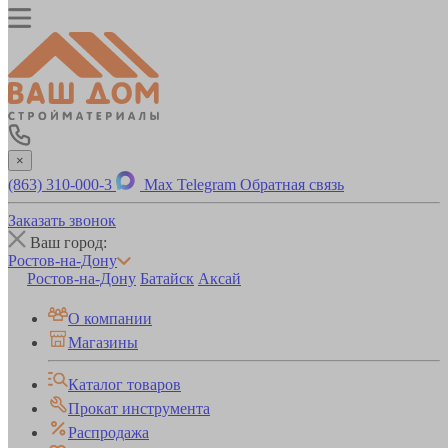
×
(863) 310-000-3
Max
Telegram
Обратная связь
Заказать звонок
Ваш город:
Ростов-на-Дону
Ростов-на-Дону
Батайск
Аксай
О компании
Магазины
Каталог товаров
Прокат инструмента
Распродажа