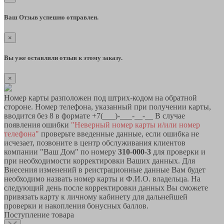
Ваш Отзыв успешно отправлен.
×
Вы уже оставляли отзыв к этому заказу.
×
Номер карты разположен под штрих-кодом на обратной
стороне. Номер телефона, указанный при получении карты,
вводится без 8 в формате +7(___)-___-__-__ В случае
появления ошибки
"Неверный номер карты и/или номер
телефона"
проверьте введенные данные, если ошибка не
исчезает, позвоните в центр обслуживания клиентов
компании "Ваш Дом" по номеру
310-000-3
для проверки и
при необходимости корректировки Ваших данных. Для
Внесения изменений в реистрационные данные Вам будет
необходимо назвать номер карты и Ф.И.О. владельца. На
следующий день после корректировки данных Вы сможете
привязать карту к личному кабинету для дальнейшей
проверки и накопления бонусных баллов.
Поступление товара