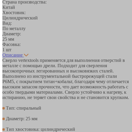
Страна производства:
Китай
Хвостовик:
Цилиндрический
Вид:
По металлу
Диаметр:
25 мм
Фасовка:
1 шт
Описание
Сверло vertextools применяется для выполнения отверстий в
металле с помощью дрели. Подходит для сверления
высокопрочных легированных и высоковязких сталей.
Выполнено из инструментальной быстрорежущей стали
Р6М5, с покрытием титан+кобальт, благодаря чему отличается
высоким запасом прочности, что дает возможность работать с
особо твердыми материалами. Сверло устойчиво к нагреву, к
истиранию, не теряет свои свойства и не становится хрупким.
Тип: спиральный
Диаметр: 25 мм
Тип хвостовика: цилиндрический