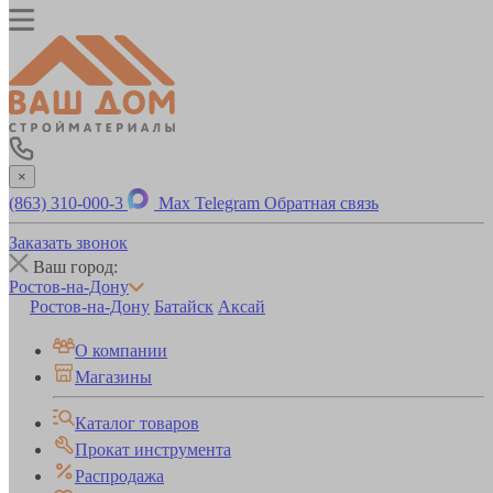
×
(863) 310-000-3
Max
Telegram
Обратная связь
Заказать звонок
Ваш город:
Ростов-на-Дону
Ростов-на-Дону
Батайск
Аксай
О компании
Магазины
Каталог товаров
Прокат инструмента
Распродажа