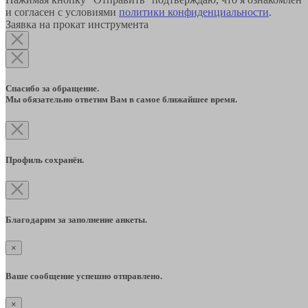
и согласен с условиями
политики конфиденциальности
.
Заявка на прокат инструмента
Спасибо за обращение.
Мы обязательно ответим Вам в самое ближайшее время.
Профиль сохранён.
Благодарим за заполнение анкеты.
×
Ваше сообщение успешно отправлено.
×