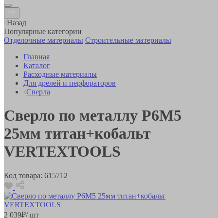
Назад
Популярные категории
Отделочные материалы
Строительные материалы
Главная
Каталог
Расходные материалы
Для дрелей и перфораторов
Сверла
Сверло по металлу Р6М5
25мм титан+кобальт
VERTEXTOOLS
Код товара:
615712
2 039
₽
/ шт