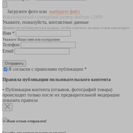
Загрузите фото или
выберите файл
Максимальный суммарный размер файлов 12MB
Укажите, пожалуйста, контактные данные
Данные не публикуются и нужны, чтобы ответить на ваш отзыв или вопрос
Имя *
Укажите Ваше имя или псевдоним
Телефон
Email
Отправить
Я согласен с правилами публикации *
Правила публикации пользовательского контента
• Публикация контента (отзывов, фотографий товара)
происходит только после их предварительной модерации
показать правила
Ваш отзыв отправлен!
Спасибо, что решили поделиться опытом!