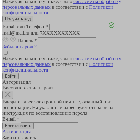
Нажимая на кнопку ниже, я даю
согласие на обработку
персональных данных
в соответствии с
Политикой
конфиденциальности
E-mail или Телефон
*
mail@mail.ru или 7XXXXXXXXXX
Пароль
*
Забыли пароль?
Нажимая на кнопку ниже, я даю
согласие на обработку
персональных данных
в соответствии с
Политикой
конфиденциальности
Авторизация
Восстановление пароля
Введите адрес электронной почты, указанный при
регистрации. На указанный адрес будет отправлена
инструкция по восстановлению пароля
E-mail
*
Авторизация
Заказать звонок