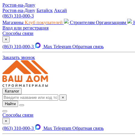
Ростов-на-Дону
Ростов-на-Дону
Батайск
Аксай
(863) 310-000-3
Магазины
Клуб покупателей
Строителям
Организациям
Вход или регистрация
Способы связи
×
(863) 310-000-3
Max
Telegram
Обратная связь
Заказать звонок
Каталог
×
Найти
Способы связи
×
(863) 310-000-3
Max
Telegram
Обратная связь