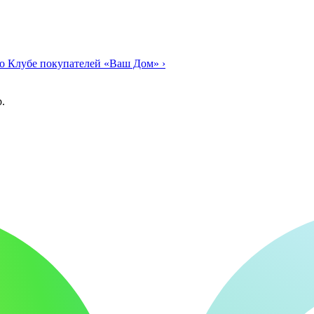
о Клубе покупателей «Ваш Дом»
›
.