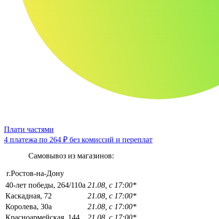
Плати частями
4 платежа по
264 ₽
без комиссий и переплат
Самовывоз из магазинов:
г.Ростов-на-Дону
40-лет победы, 264/110а
21.08, с 17:00*
Каскадная, 72
21.08, с 17:00*
Королева, 30а
21.08, с 17:00*
Красноармейская, 144
21.08, с 17:00*