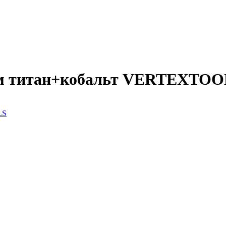
мм титан+кобальт VERTEXTO