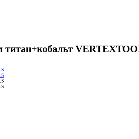
мм титан+кобальт VERTEXTO