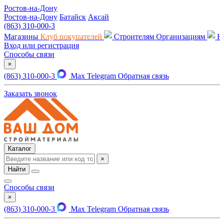
Ростов-на-Дону
Ростов-на-Дону
Батайск
Аксай
(863) 310-000-3
Магазины
Клуб покупателей
Строителям
Организациям
Вход или регистрация
Способы связи
×
(863) 310-000-3
Max
Telegram
Обратная связь
Заказать звонок
Каталог
×
Найти
Способы связи
×
(863) 310-000-3
Max
Telegram
Обратная связь