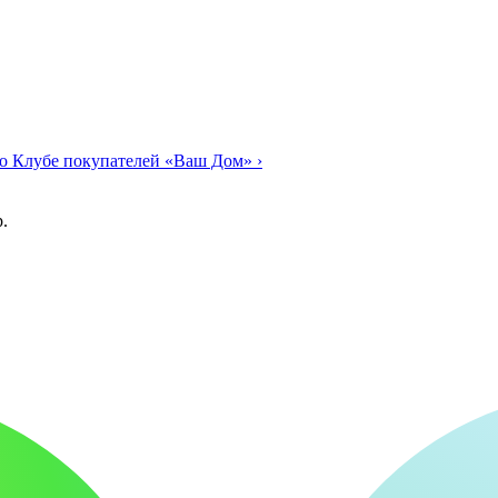
о Клубе покупателей «Ваш Дом»
›
.