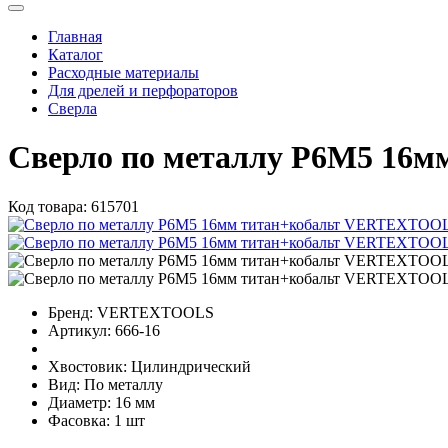
Главная
Каталог
Расходные материалы
Для дрелей и перфораторов
Сверла
Сверло по металлу Р6М5 16
Код товара:
615701
Бренд:
VERTEXTOOLS
Артикул:
666-16
Хвостовик:
Цилиндрический
Вид:
По металлу
Диаметр:
16 мм
Фасовка:
1 шт