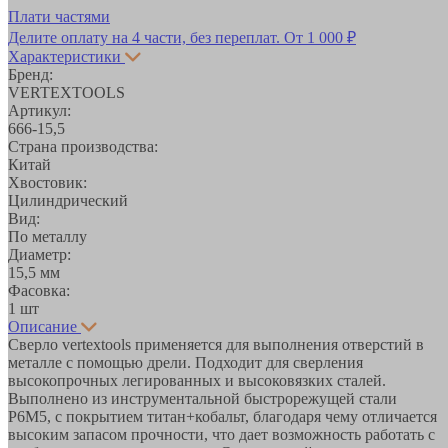
Плати частями
Делите оплату на 4 части, без переплат.
От 1 000 ₽
Характеристики
Бренд:
VERTEXTOOLS
Артикул:
666-15,5
Страна производства:
Китай
Хвостовик:
Цилиндрический
Вид:
По металлу
Диаметр:
15,5 мм
Фасовка:
1 шт
Описание
Сверло vertextools применяется для выполнения отверстий в
металле с помощью дрели. Подходит для сверления
высокопрочных легированных и высоковязких сталей.
Выполнено из инструментальной быстрорежущей стали
Р6М5, с покрытием титан+кобальт, благодаря чему отличается
высоким запасом прочности, что дает возможность работать с