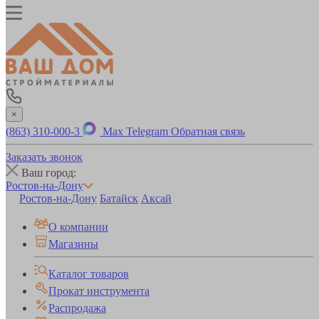
×
(863) 310-000-3
Max
Telegram
Обратная связь
Заказать звонок
Ваш город:
Ростов-на-Дону
Ростов-на-Дону
Батайск
Аксай
О компании
Магазины
Каталог товаров
Прокат инструмента
Распродажа