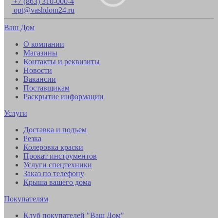
+7 (863) 310-000-4
opt@vashdom24.ru
Ваш Дом
О компании
Магазины
Контакты и реквизиты
Новости
Вакансии
Поставщикам
Раскрытие информации
Услуги
Доставка и подъем
Резка
Колеровка краски
Прокат инструментов
Услуги спецтехники
Заказ по телефону
Крыша вашего дома
Покупателям
Клуб покупателей "Ваш Дом"