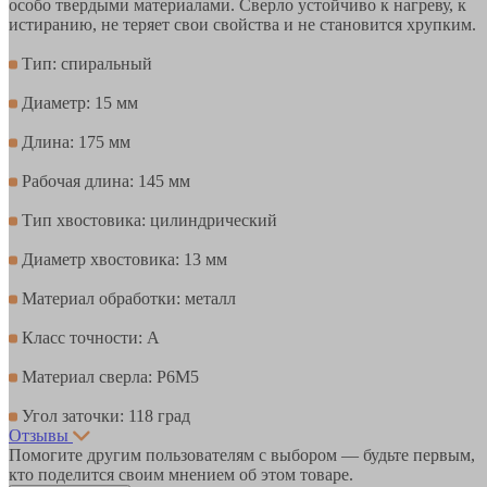
особо твердыми материалами. Сверло устойчиво к нагреву, к
истиранию, не теряет свои свойства и не становится хрупким.
Тип: спиральный
Диаметр: 15 мм
Длина: 175 мм
Рабочая длина: 145 мм
Тип хвостовика: цилиндрический
Диаметр хвостовика: 13 мм
Материал обработки: металл
Класс точности: А
Материал сверла: Р6М5
Угол заточки: 118 град
Отзывы
Помогите другим пользователям с выбором — будьте первым,
кто поделится своим мнением об этом товаре.