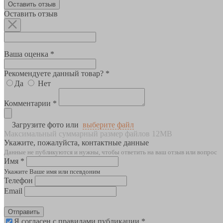
Оставить отзыв
Оставить отзыв
Ваша оценка *
Рекомендуете данный товар? *
Да
Нет
Комментарии *
Загрузите фото или
выберите файл
Максимальный суммарный размер файлов 12MB
Укажите, пожалуйста, контактные данные
Данные не публикуются и нужны, чтобы ответить на ваш отзыв или вопрос
Имя *
Укажите Ваше имя или псевдоним
Телефон
Email
Отправить
Я согласен с правилами публикации *