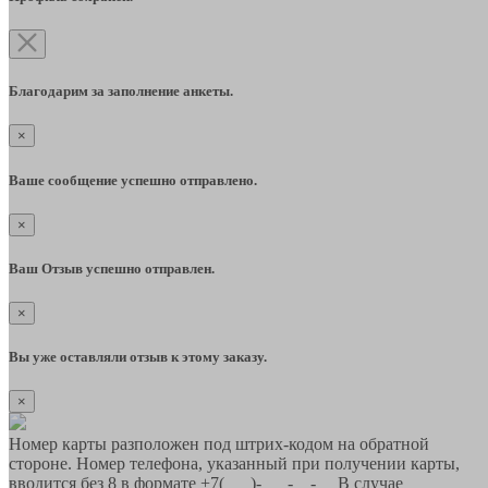
Благодарим за заполнение анкеты.
×
Ваше сообщение успешно отправлено.
×
Ваш Отзыв успешно отправлен.
×
Вы уже оставляли отзыв к этому заказу.
×
Номер карты разположен под штрих-кодом на обратной
стороне. Номер телефона, указанный при получении карты,
вводится без 8 в формате +7(___)-___-__-__ В случае