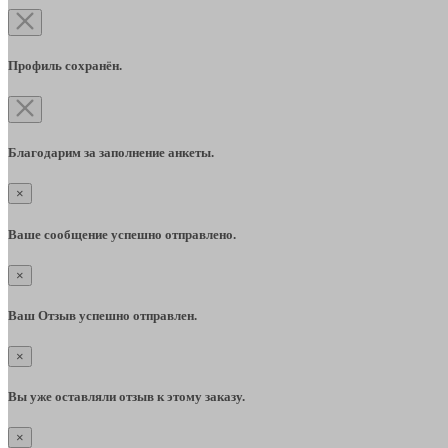
Профиль сохранён.
Благодарим за заполнение анкеты.
×
Ваше сообщение успешно отправлено.
×
Ваш Отзыв успешно отправлен.
×
Вы уже оставляли отзыв к этому заказу.
×