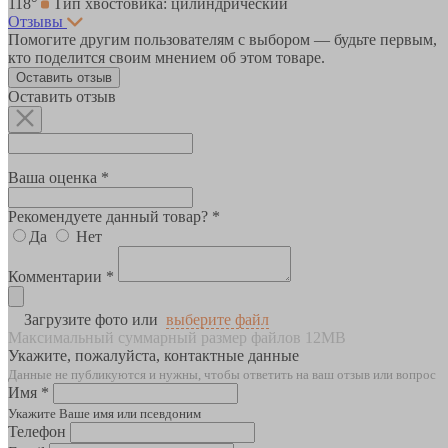
118°
Тип хвостовика: цилиндрический
Отзывы
Помогите другим пользователям с выбором — будьте первым,
кто поделится своим мнением об этом товаре.
Оставить отзыв
Оставить отзыв
Ваша оценка *
Рекомендуете данный товар? *
Да
Нет
Комментарии *
Загрузите фото или
выберите файл
Максимальный суммарный размер файлов 12MB
Укажите, пожалуйста, контактные данные
Данные не публикуются и нужны, чтобы ответить на ваш отзыв или вопрос
Имя *
Укажите Ваше имя или псевдоним
Телефон