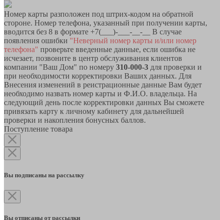
Номер карты разположен под штрих-кодом на обратной
стороне. Номер телефона, указанный при получении карты,
вводится без 8 в формате +7(___)-___-__-__ В случае
появления ошибки
"Неверный номер карты и/или номер
телефона"
проверьте введенные данные, если ошибка не
исчезает, позвоните в центр обслуживания клиентов
компании "Ваш Дом" по номеру
310-000-3
для проверки и
при необходимости корректировки Ваших данных. Для
Внесения изменений в реистрационные данные Вам будет
необходимо назвать номер карты и Ф.И.О. владельца. На
следующий день после корректировки данных Вы сможете
привязать карту к личному кабинету для дальнейшей
проверки и накопления бонусных баллов.
Поступление товара
Вы подписаны на рассылку
Вы отписаны от рассылки