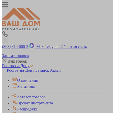
×
(863) 310-000-3
Max
Telegram
Обратная связь
Заказать звонок
Ваш город:
Ростов-на-Дону
Ростов-на-Дону
Батайск
Аксай
О компании
Магазины
Каталог товаров
Прокат инструмента
Распродажа