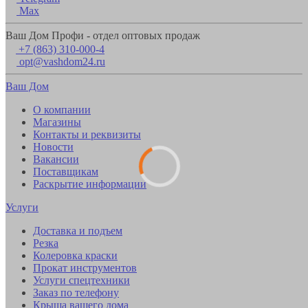
Max
Ваш Дом Профи - отдел оптовых продаж
+7 (863) 310-000-4
opt@vashdom24.ru
Ваш Дом
О компании
Магазины
Контакты и реквизиты
Новости
Вакансии
Поставщикам
Раскрытие информации
Услуги
Доставка и подъем
Резка
Колеровка краски
Прокат инструментов
Услуги спецтехники
Заказ по телефону
Крыша вашего дома