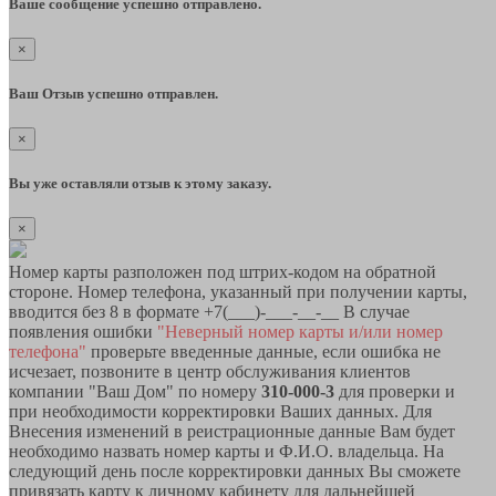
Ваше сообщение успешно отправлено.
×
Ваш Отзыв успешно отправлен.
×
Вы уже оставляли отзыв к этому заказу.
×
Номер карты разположен под штрих-кодом на обратной
стороне. Номер телефона, указанный при получении карты,
вводится без 8 в формате +7(___)-___-__-__ В случае
появления ошибки
"Неверный номер карты и/или номер
телефона"
проверьте введенные данные, если ошибка не
исчезает, позвоните в центр обслуживания клиентов
компании "Ваш Дом" по номеру
310-000-3
для проверки и
при необходимости корректировки Ваших данных. Для
Внесения изменений в реистрационные данные Вам будет
необходимо назвать номер карты и Ф.И.О. владельца. На
следующий день после корректировки данных Вы сможете
привязать карту к личному кабинету для дальнейшей