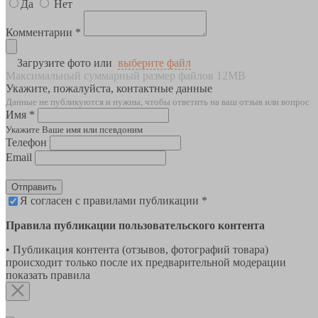
Да
Нет
Комментарии *
Загрузите фото или
выберите файл
Максимальный суммарный размер файлов 12MB
Укажите, пожалуйста, контактные данные
Данные не публикуются и нужны, чтобы ответить на ваш отзыв или вопрос
Имя *
Укажите Ваше имя или псевдоним
Телефон
Email
Отправить
Я согласен с правилами публикации *
Правила публикации пользовательского контента
• Публикация контента (отзывов, фотографий товара)
происходит только после их предварительной модерации
показать правила