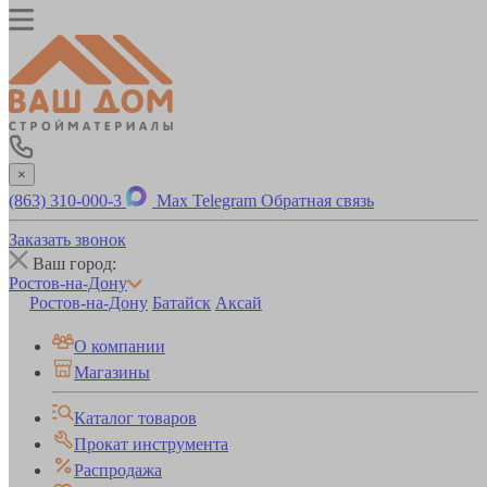
×
(863) 310-000-3
Max
Telegram
Обратная связь
Заказать звонок
Ваш город:
Ростов-на-Дону
Ростов-на-Дону
Батайск
Аксай
О компании
Магазины
Каталог товаров
Прокат инструмента
Распродажа