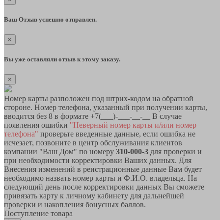
Ваш Отзыв успешно отправлен.
×
Вы уже оставляли отзыв к этому заказу.
×
Номер карты разположен под штрих-кодом на обратной
стороне. Номер телефона, указанный при получении карты,
вводится без 8 в формате +7(___)-___-__-__ В случае
появления ошибки
"Неверный номер карты и/или номер
телефона"
проверьте введенные данные, если ошибка не
исчезает, позвоните в центр обслуживания клиентов
компании "Ваш Дом" по номеру
310-000-3
для проверки и
при необходимости корректировки Ваших данных. Для
Внесения изменений в реистрационные данные Вам будет
необходимо назвать номер карты и Ф.И.О. владельца. На
следующий день после корректировки данных Вы сможете
привязать карту к личному кабинету для дальнейшей
проверки и накопления бонусных баллов.
Поступление товара