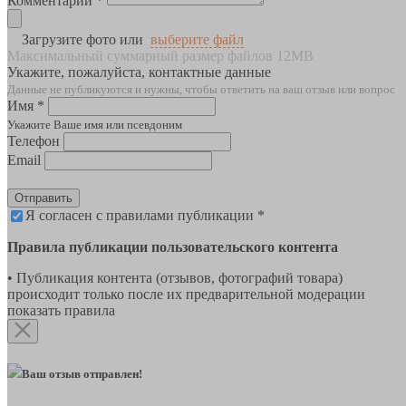
Комментарии *
Загрузите фото или
выберите файл
Максимальный суммарный размер файлов 12MB
Укажите, пожалуйста, контактные данные
Данные не публикуются и нужны, чтобы ответить на ваш отзыв или вопрос
Имя *
Укажите Ваше имя или псевдоним
Телефон
Email
Отправить
Я согласен с правилами публикации *
Правила публикации пользовательского контента
• Публикация контента (отзывов, фотографий товара)
происходит только после их предварительной модерации
показать правила
Ваш отзыв отправлен!