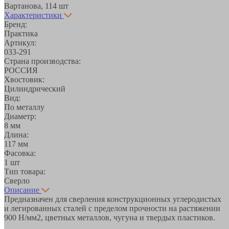
Вартанова, 11
4 шт
Характеристики
Бренд:
Практика
Артикул:
033-291
Страна производства:
РОССИЯ
Хвостовик:
Цилиндрический
Вид:
По металлу
Диаметр:
8 мм
Длина:
117 мм
Фасовка:
1 шт
Тип товара:
Сверло
Описание
Предназначен для сверления конструкционных углеродистых
и легированных сталей с пределом прочности на растяжении
900 Н/мм2, цветных металлов, чугуна и твердых пластиков.