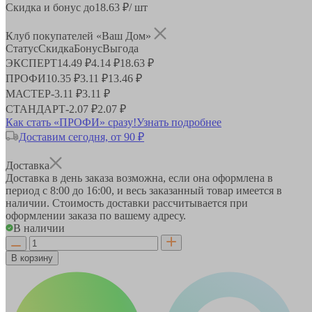
Скидка и бонус до
18.63
₽/ шт
Клуб покупателей «Ваш Дом»
Статус
Скидка
Бонус
Выгода
ЭКСПЕРТ
14.49 ₽
4.14 ₽
18.63 ₽
ПРОФИ
10.35 ₽
3.11 ₽
13.46 ₽
МАСТЕР
-
3.11 ₽
3.11 ₽
СТАНДАРТ
-
2.07 ₽
2.07 ₽
Как стать «ПРОФИ» сразу!
Узнать подробнее
Доставим сегодня, от 90 ₽
Доставка
Доставка в день заказа возможна, если она оформлена в
период
с 8:00 до 16:00
, и весь заказанный товар имеется в
наличии. Стоимость доставки рассчитывается при
оформлении заказа по вашему адресу.
В наличии
В корзину