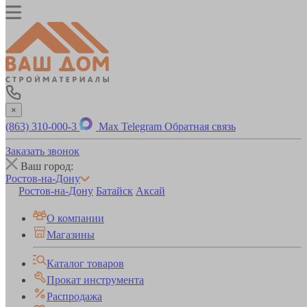
×
(863) 310-000-3
Max
Telegram
Обратная связь
Заказать звонок
Ваш город:
Ростов-на-Дону
Ростов-на-Дону
Батайск
Аксай
О компании
Магазины
Каталог товаров
Прокат инструмента
Распродажа