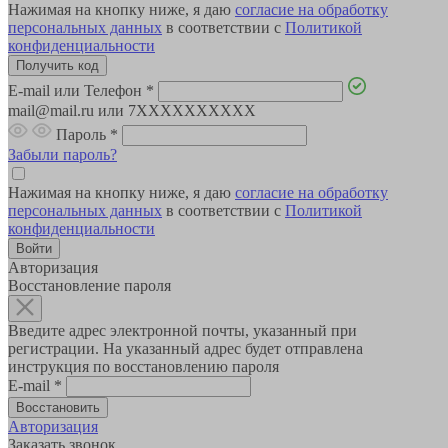
Нажимая на кнопку ниже, я даю
согласие на обработку
персональных данных
в соответствии с
Политикой
конфиденциальности
E-mail или Телефон
*
mail@mail.ru или 7XXXXXXXXXX
Пароль
*
Забыли пароль?
Нажимая на кнопку ниже, я даю
согласие на обработку
персональных данных
в соответствии с
Политикой
конфиденциальности
Авторизация
Восстановление пароля
Введите адрес электронной почты, указанный при
регистрации. На указанный адрес будет отправлена
инструкция по восстановлению пароля
E-mail
*
Авторизация
Заказать звонок