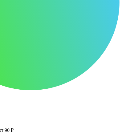
от 90 ₽