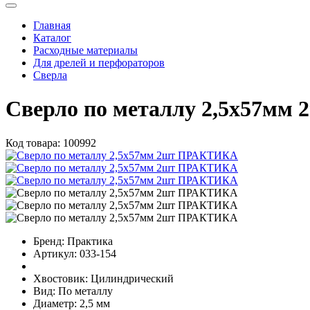
Главная
Каталог
Расходные материалы
Для дрелей и перфораторов
Сверла
Сверло по металлу 2,5х57м
Код товара:
100992
Бренд:
Практика
Артикул:
033-154
Хвостовик:
Цилиндрический
Вид:
По металлу
Диаметр:
2,5 мм