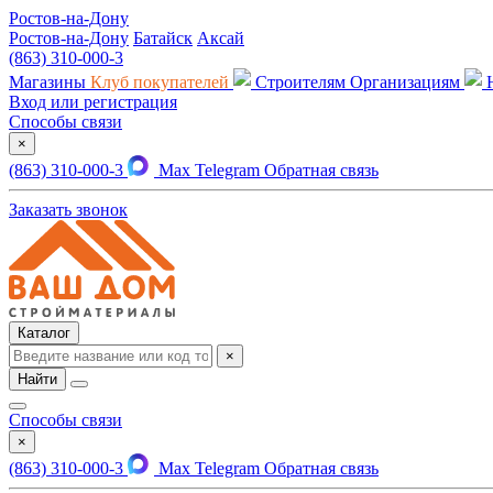
Ростов-на-Дону
Ростов-на-Дону
Батайск
Аксай
(863) 310-000-3
Магазины
Клуб покупателей
Строителям
Организациям
Вход или регистрация
Способы связи
×
(863) 310-000-3
Max
Telegram
Обратная связь
Заказать звонок
Каталог
×
Найти
Способы связи
×
(863) 310-000-3
Max
Telegram
Обратная связь