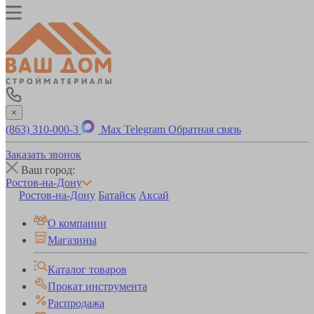
×
(863) 310-000-3
Max
Telegram
Обратная связь
Заказать звонок
Ваш город:
Ростов-на-Дону
Ростов-на-Дону
Батайск
Аксай
О компании
Магазины
Каталог товаров
Прокат инструмента
Распродажа