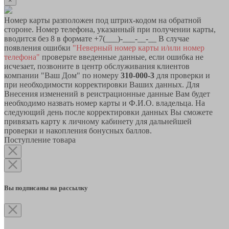
×
Номер карты разположен под штрих-кодом на обратной
стороне. Номер телефона, указанный при получении карты,
вводится без 8 в формате +7(___)-___-__-__ В случае
появления ошибки
"Неверный номер карты и/или номер
телефона"
проверьте введенные данные, если ошибка не
исчезает, позвоните в центр обслуживания клиентов
компании "Ваш Дом" по номеру
310-000-3
для проверки и
при необходимости корректировки Ваших данных. Для
Внесения изменений в реистрационные данные Вам будет
необходимо назвать номер карты и Ф.И.О. владельца. На
следующий день после корректировки данных Вы сможете
привязать карту к личному кабинету для дальнейшей
проверки и накопления бонусных баллов.
Поступление товара
Вы подписаны на рассылку