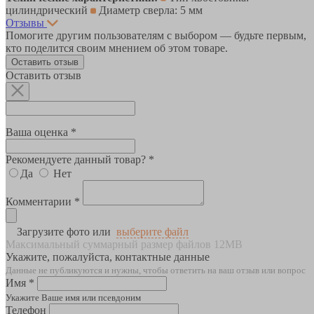
цилиндрический
Диаметр сверла: 5 мм
Отзывы
Помогите другим пользователям с выбором — будьте первым,
кто поделится своим мнением об этом товаре.
Оставить отзыв
Оставить отзыв
Ваша оценка *
Рекомендуете данный товар? *
Да
Нет
Комментарии *
Загрузите фото или
выберите файл
Максимальный суммарный размер файлов 12MB
Укажите, пожалуйста, контактные данные
Данные не публикуются и нужны, чтобы ответить на ваш отзыв или вопрос
Имя *
Укажите Ваше имя или псевдоним
Телефон