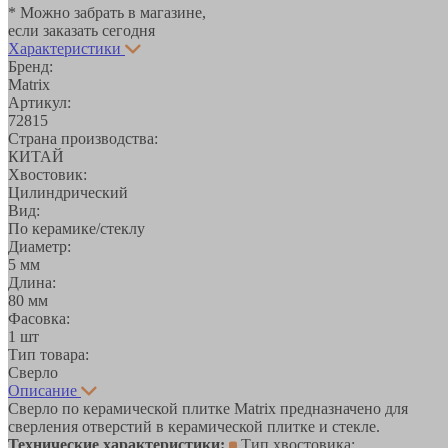
* Можно забрать в магазине,
если заказать сегодня
Характеристики
Бренд:
Matrix
Артикул:
72815
Страна производства:
КИТАЙ
Хвостовик:
Цилиндрический
Вид:
По керамике/стеклу
Диаметр:
5 мм
Длина:
80 мм
Фасовка:
1 шт
Тип товара:
Сверло
Описание
Сверло по керамической плитке Matrix предназначено для
сверления отверстий в керамической плитке и стекле.
Технические характеристики:
Тип хвостовика: