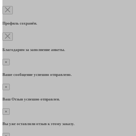
Профиль сохранён.
Благодарим за заполнение анкеты.
×
Ваше сообщение успешно отправлено.
×
Ваш Отзыв успешно отправлен.
×
Вы уже оставляли отзыв к этому заказу.