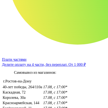
Плати частями
Делите оплату на 4 части, без переплат.
От 1 000 ₽
Самовывоз из магазинов:
г.Ростов-на-Дону
40-лет победы, 264/110а
17.08, с 17:00*
Каскадная, 72
17.08, с 17:00*
Королева, 30а
17.08, с 17:00*
Красноармейская, 144
17.08, с 17:00*