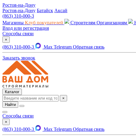
Ростов-на-Дону
Ростов-на-Дону
Батайск
Аксай
(863) 310-000-3
Магазины
Клуб покупателей
Строителям
Организациям
Вход или регистрация
Способы связи
×
(863) 310-000-3
Max
Telegram
Обратная связь
Заказать звонок
Каталог
×
Найти
Способы связи
×
(863) 310-000-3
Max
Telegram
Обратная связь