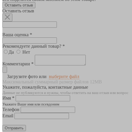
Оставить отзыв
Оставить отзыв
Ваша оценка *
Рекомендуете данный товар? *
Да
Нет
Комментарии *
Загрузите фото или
выберите файл
Максимальный суммарный размер файлов 12MB
Укажите, пожалуйста, контактные данные
Данные не публикуются и нужны, чтобы ответить на ваш отзыв или вопрос
Имя *
Укажите Ваше имя или псевдоним
Телефон
Email
Отправить