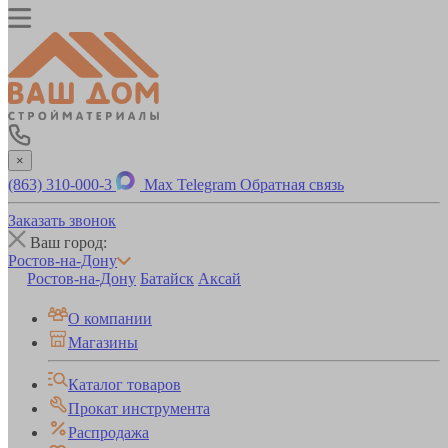
×
(863) 310-000-3
Max
Telegram
Обратная связь
Заказать звонок
Ваш город:
Ростов-на-Дону
Ростов-на-Дону
Батайск
Аксай
О компании
Магазины
Каталог товаров
Прокат инструмента
Распродажа