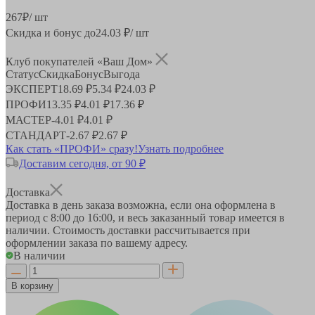
267
₽
/ шт
Скидка и бонус до
24.03
₽/ шт
Клуб покупателей «Ваш Дом»
Статус
Скидка
Бонус
Выгода
ЭКСПЕРТ
18.69 ₽
5.34 ₽
24.03 ₽
ПРОФИ
13.35 ₽
4.01 ₽
17.36 ₽
МАСТЕР
-
4.01 ₽
4.01 ₽
СТАНДАРТ
-
2.67 ₽
2.67 ₽
Как стать «ПРОФИ» сразу!
Узнать подробнее
Доставим сегодня, от 90 ₽
Доставка
Доставка в день заказа возможна, если она оформлена в
период
с 8:00 до 16:00
, и весь заказанный товар имеется в
наличии. Стоимость доставки рассчитывается при
оформлении заказа по вашему адресу.
В наличии
В корзину