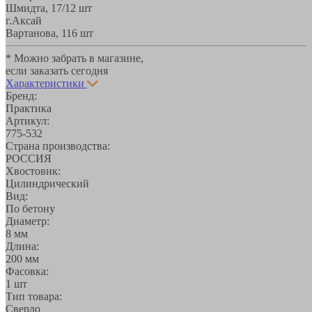
Шмидта, 17/1
2 шт
г.Аксай
Вартанова, 11
6 шт
* Можно забрать в магазине,
если заказать сегодня
Характеристики
Бренд:
Практика
Артикул:
775-532
Страна производства:
РОССИЯ
Хвостовик:
Цилиндрический
Вид:
По бетону
Диаметр:
8 мм
Длина:
200 мм
Фасовка:
1 шт
Тип товара:
Сверло