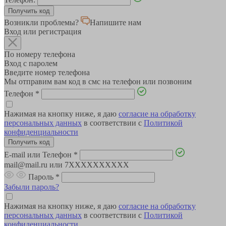
Возникли проблемы?
Напишите нам
Вход или регистрация
По номеру телефона
Вход с паролем
Введите номер телефона
Мы отправим вам код в смс на телефон или позвоним
Телефон
*
Нажимая на кнопку ниже, я даю
согласие на обработку
персональных данных
в соответствии с
Политикой
конфиденциальности
E-mail или Телефон
*
mail@mail.ru или 7XXXXXXXXXX
Пароль
*
Забыли пароль?
Нажимая на кнопку ниже, я даю
согласие на обработку
персональных данных
в соответствии с
Политикой
конфиденциальности