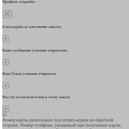
Профиль сохранён.
Благодарим за заполнение анкеты.
×
Ваше сообщение успешно отправлено.
×
Ваш Отзыв успешно отправлен.
×
Вы уже оставляли отзыв к этому заказу.
×
Номер карты разположен под штрих-кодом на обратной
стороне. Номер телефона, указанный при получении карты,