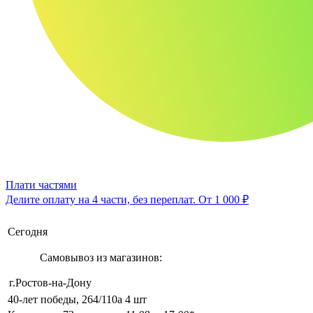
Плати частями
Делите оплату на 4 части, без переплат.
От 1 000 ₽
Сегодня
Самовывоз из магазинов:
г.Ростов-на-Дону
40-лет победы, 264/110а
4 шт