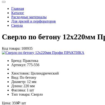
Главная
Каталог
Расходные материалы
Для дрелей и перфораторов
Сверла
Сверло по бетону 12х220мм
Код товара:
100935
Бренд:
Практика
Артикул:
775-556
Хвостовик:
Цилиндрический
Вид:
По бетону
Диаметр:
12 мм
Длина:
220 мм
Фасовка:
1 шт
Тип товара:
Сверло
Цена:
359
₽
/ шт