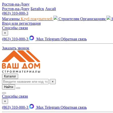
Ростов-на-Дону
Ростов-на-Дону
Батайск
Аксай
(863) 310-000-3
Магазины
Клуб покупателей
Строителям
Организациям
Вход или регистрация
Способы связи
×
(863) 310-000-3
Max
Telegram
Обратная связь
Заказать звонок
Каталог
×
Найти
Способы связи
×
(863) 310-000-3
Max
Telegram
Обратная связь