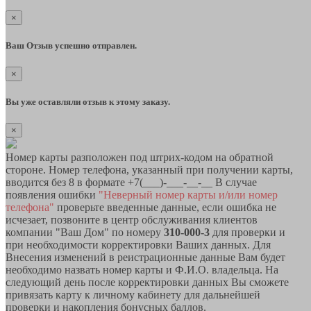
×
Ваш Отзыв успешно отправлен.
×
Вы уже оставляли отзыв к этому заказу.
×
Номер карты разположен под штрих-кодом на обратной
стороне. Номер телефона, указанный при получении карты,
вводится без 8 в формате +7(___)-___-__-__ В случае
появления ошибки
"Неверный номер карты и/или номер
телефона"
проверьте введенные данные, если ошибка не
исчезает, позвоните в центр обслуживания клиентов
компании "Ваш Дом" по номеру
310-000-3
для проверки и
при необходимости корректировки Ваших данных. Для
Внесения изменений в реистрационные данные Вам будет
необходимо назвать номер карты и Ф.И.О. владельца. На
следующий день после корректировки данных Вы сможете
привязать карту к личному кабинету для дальнейшей
проверки и накопления бонусных баллов.