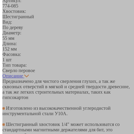
Артикул:
774-085
Хвостовик:
Шестигранный
Вид:
По дереву
Диаметр:
55 мм
Длина:
152 мм
Фасовка:
1 шт
Тип товара:
Сверло перовое
Описание
Предназначено для чистого сверления глухих, а так же
сквозных отверстий в мягкой и средней твердости древесине,
а так же легких строительных материалах, таких как
гипсокартон
Изготовлено из высококачественной углеродистой
инструментальной стали У10А.
Шестигранный хвостовик 1/4" может использоватся со
стандартными магнитными держателями для бит, это