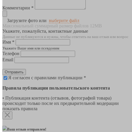
Комментарии *
Загрузите фото или
выберите файл
Максимальный суммарный размер файлов 12MB
Укажите, пожалуйста, контактные данные
Данные не публикуются и нужны, чтобы ответить на ваш отзыв или вопрос
Имя *
Укажите Ваше имя или псевдоним
Телефон
Email
Отправить
Я согласен с правилами публикации *
Правила публикации пользовательского контента
• Публикация контента (отзывов, фотографий товара)
происходит только после их предварительной модерации
показать правила
Ваш отзыв отправлен!