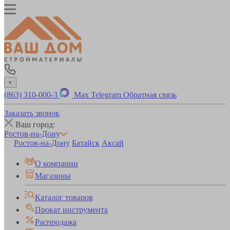
×
(863) 310-000-3
Max
Telegram
Обратная связь
Заказать звонок
Ваш город:
Ростов-на-Дону
Ростов-на-Дону
Батайск
Аксай
О компании
Магазины
Каталог товаров
Прокат инструмента
Распродажа