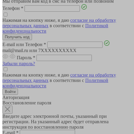
Мы отправим вам код в смс на телефон или позвоним
Телефон
*
Нажимая на кнопку ниже, я даю
согласие на обработку
персональных данных
в соответствии с
Политикой
конфиденциальности
E-mail или Телефон
*
mail@mail.ru или 7XXXXXXXXXX
Пароль
*
Забыли пароль?
Нажимая на кнопку ниже, я даю
согласие на обработку
персональных данных
в соответствии с
Политикой
конфиденциальности
Авторизация
Восстановление пароля
Введите адрес электронной почты, указанный при
регистрации. На указанный адрес будет отправлена
инструкция по восстановлению пароля
E-mail
*