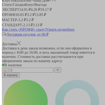
Клуб покупателей «Ваш Дом»
Статус
Скидка
Бонус
Выгода
ЭКСПЕРТ
14.91 ₽
4.26 ₽
19.17 ₽
ПРОФИ
10.65 ₽
3.2 ₽
13.85 ₽
МАСТЕР
-
3.2 ₽
3.2 ₽
СТАНДАРТ
-
2.13 ₽
2.13 ₽
Как стать «ПРОФИ» сразу!
Узнать подробнее
Доставим сегодня, от 90 ₽
Доставка
Доставка в день заказа возможна, если она оформлена в
период
с 8:00 до 16:00
, и весь заказанный товар имеется в
наличии. Стоимость доставки рассчитывается при
оформлении заказа по вашему адресу.
В наличии
В корзину