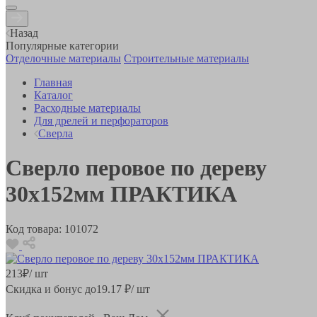
Назад
Популярные категории
Отделочные материалы
Строительные материалы
Главная
Каталог
Расходные материалы
Для дрелей и перфораторов
Сверла
Сверло перовое по дереву
30х152мм ПРАКТИКА
Код товара:
101072
213
₽
/ шт
Скидка и бонус до
19.17
₽/ шт