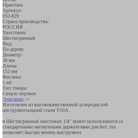
Практика
Артикул:
032-829
Страна производства:
РОССИЯ
Хвостовик:
Шестигранный
Вид:
По дереву
Диаметр:
30 мм
Длина:
152 мм
Фасовка:
1 шт
Тип товара:
Сверло перовое
Описание
Изготовлен из высококачественной углеродистой
инструментальной стали У10А.
Шестигранный хвостовик 1/4" может использоватся со
стандартными магнитными держателями для бит, это
позволяет быстро менять инструмент