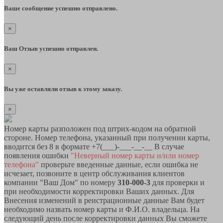
Ваше сообщение успешно отправлено.
×
Ваш Отзыв успешно отправлен.
×
Вы уже оставляли отзыв к этому заказу.
×
Номер карты разположен под штрих-кодом на обратной
стороне. Номер телефона, указанный при получении карты,
вводится без 8 в формате +7(___)-___-__-__ В случае
появления ошибки
"Неверный номер карты и/или номер
телефона"
проверьте введенные данные, если ошибка не
исчезает, позвоните в центр обслуживания клиентов
компании "Ваш Дом" по номеру
310-000-3
для проверки и
при необходимости корректировки Ваших данных. Для
Внесения изменений в реистрационные данные Вам будет
необходимо назвать номер карты и Ф.И.О. владельца. На
следующий день после корректировки данных Вы сможете