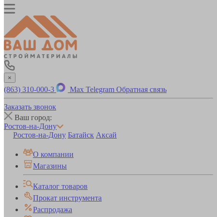
×
(863) 310-000-3
Max
Telegram
Обратная связь
Заказать звонок
Ваш город:
Ростов-на-Дону
Ростов-на-Дону
Батайск
Аксай
О компании
Магазины
Каталог товаров
Прокат инструмента
Распродажа