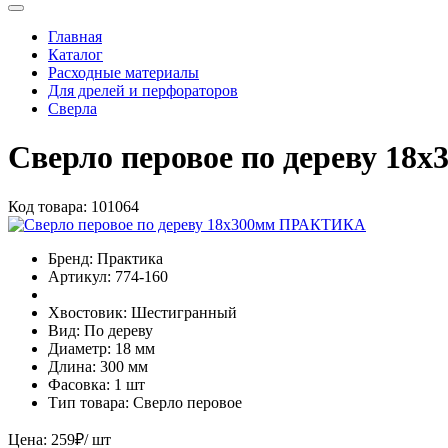
Главная
Каталог
Расходные материалы
Для дрелей и перфораторов
Сверла
Сверло перовое по дереву 1
Код товара:
101064
Бренд:
Практика
Артикул:
774-160
Хвостовик:
Шестигранный
Вид:
По дереву
Диаметр:
18 мм
Длина:
300 мм
Фасовка:
1 шт
Тип товара:
Сверло перовое
Цена:
259
₽
/ шт