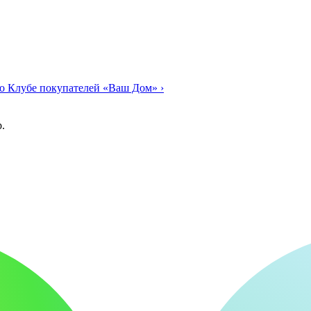
о Клубе покупателей «Ваш Дом»
›
.