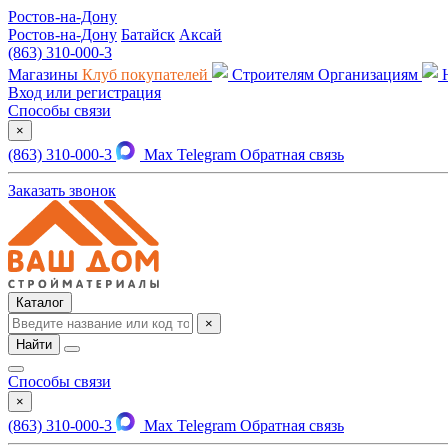
Ростов-на-Дону
Ростов-на-Дону
Батайск
Аксай
(863) 310-000-3
Магазины
Клуб покупателей
Строителям
Организациям
Вход или регистрация
Способы связи
×
(863) 310-000-3
Max
Telegram
Обратная связь
Заказать звонок
Каталог
×
Найти
Способы связи
×
(863) 310-000-3
Max
Telegram
Обратная связь