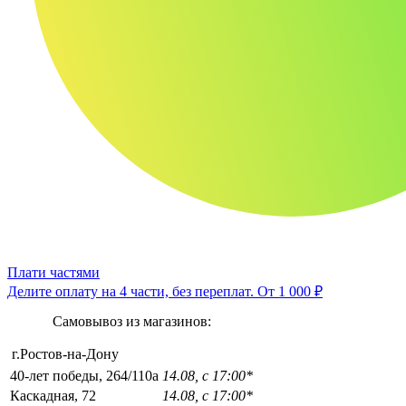
Плати частями
Делите оплату на 4 части, без переплат.
От 1 000 ₽
Самовывоз из магазинов:
г.Ростов-на-Дону
40-лет победы, 264/110а
14.08, с 17:00*
Каскадная, 72
14.08, с 17:00*