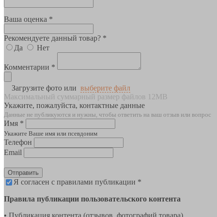
Ваша оценка *
Рекомендуете данный товар? *
Да
Нет
Комментарии *
Загрузите фото или
выберите файл
Максимальный суммарный размер файлов 12MB
Укажите, пожалуйста, контактные данные
Данные не публикуются и нужны, чтобы ответить на ваш отзыв или вопрос
Имя *
Укажите Ваше имя или псевдоним
Телефон
Email
Отправить
Я согласен с правилами публикации *
Правила публикации пользовательского контента
• Публикация контента (отзывов, фотографий товара)