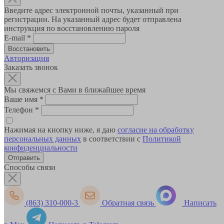
Введите адрес электронной почты, указанный при
регистрации. На указанный адрес будет отправлена
инструкция по восстановлению пароля
E-mail
*
Авторизация
Заказать звонок
Мы свяжемся с Вами в ближайшее время
Ваше имя
*
Телефон
*
Нажимая на кнопку ниже, я даю
согласие на обработку
персональных данных
в соответствии с
Политикой
конфиденциальности
Способы связи
(863) 310-000-3
Обратная связь
Написать