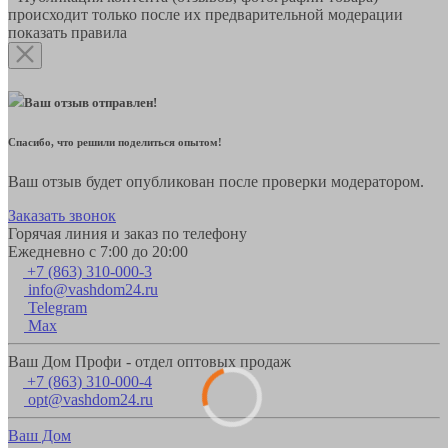
происходит только после их предварительной модерации
показать правила
Ваш отзыв отправлен!
Спасибо, что решили поделиться опытом!
Ваш отзыв будет опубликован после проверки модератором.
Заказать звонок
Горячая линия и заказ по телефону
Ежедневно с 7:00 до 20:00
+7 (863) 310-000-3
info@vashdom24.ru
Telegram
Max
Ваш Дом Профи - отдел оптовых продаж
+7 (863) 310-000-4
opt@vashdom24.ru
Ваш Дом