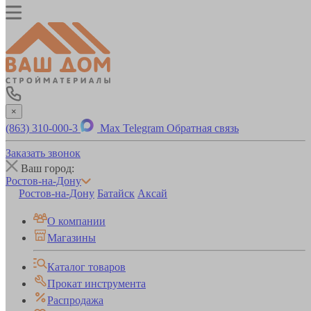
×
(863) 310-000-3
Max
Telegram
Обратная связь
Заказать звонок
Ваш город:
Ростов-на-Дону
Ростов-на-Дону
Батайск
Аксай
О компании
Магазины
Каталог товаров
Прокат инструмента
Распродажа