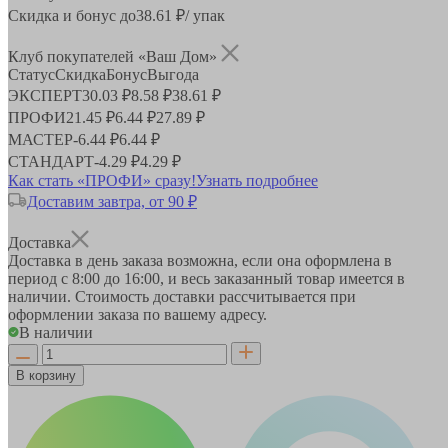
Скидка и бонус до
38.61
₽/ упак
Клуб покупателей «Ваш Дом»
Статус
Скидка
Бонус
Выгода
ЭКСПЕРТ
30.03 ₽
8.58 ₽
38.61 ₽
ПРОФИ
21.45 ₽
6.44 ₽
27.89 ₽
МАСТЕР
-
6.44 ₽
6.44 ₽
СТАНДАРТ
-
4.29 ₽
4.29 ₽
Как стать «ПРОФИ» сразу!
Узнать подробнее
Доставим завтра, от 90 ₽
Доставка
Доставка в день заказа возможна, если она оформлена в
период
с 8:00 до 16:00
, и весь заказанный товар имеется в
наличии. Стоимость доставки рассчитывается при
оформлении заказа по вашему адресу.
В наличии
В корзину