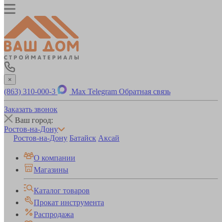
×
(863) 310-000-3
Max
Telegram
Обратная связь
Заказать звонок
Ваш город:
Ростов-на-Дону
Ростов-на-Дону
Батайск
Аксай
О компании
Магазины
Каталог товаров
Прокат инструмента
Распродажа