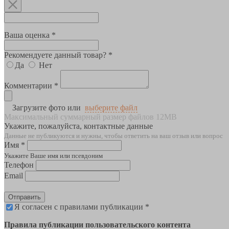
Ваша оценка *
Рекомендуете данный товар? *
Да
Нет
Комментарии *
Загрузите фото или
выберите файл
Максимальный суммарный размер файлов 12MB
Укажите, пожалуйста, контактные данные
Данные не публикуются и нужны, чтобы ответить на ваш отзыв или вопрос
Имя *
Укажите Ваше имя или псевдоним
Телефон
Email
Отправить
Я согласен с правилами публикации *
Правила публикации пользовательского контента