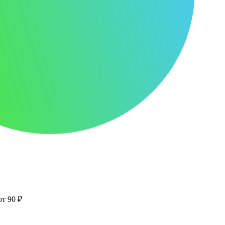
от 90 ₽