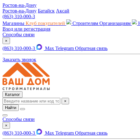
Ростов-на-Дону
Ростов-на-Дону
Батайск
Аксай
(863) 310-000-3
Магазины
Клуб покупателей
Строителям
Организациям
Вход или регистрация
Способы связи
×
(863) 310-000-3
Max
Telegram
Обратная связь
Заказать звонок
Каталог
×
Найти
Способы связи
×
(863) 310-000-3
Max
Telegram
Обратная связь