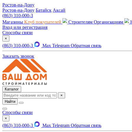
Ростов-на-Дону
Ростов-на-Дону
Батайск
Аксай
(863) 310-000-3
Магазины
Клуб покупателей
Строителям
Организациям
Вход или регистрация
Способы связи
×
(863) 310-000-3
Max
Telegram
Обратная связь
Заказать звонок
Каталог
×
Найти
Способы связи
×
(863) 310-000-3
Max
Telegram
Обратная связь