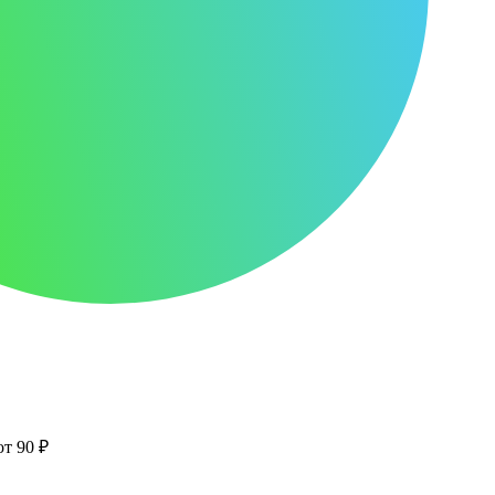
от 90 ₽