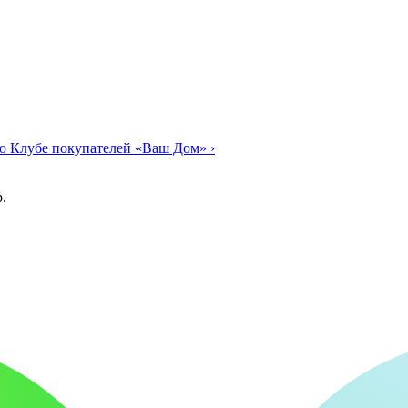
о Клубе покупателей «Ваш Дом»
›
.