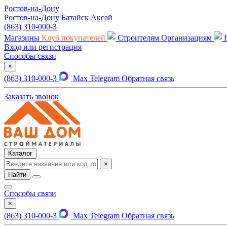
Ростов-на-Дону
Ростов-на-Дону
Батайск
Аксай
(863) 310-000-3
Магазины
Клуб покупателей
Строителям
Организациям
Вход или регистрация
Способы связи
×
(863) 310-000-3
Max
Telegram
Обратная связь
Заказать звонок
Каталог
×
Найти
Способы связи
×
(863) 310-000-3
Max
Telegram
Обратная связь