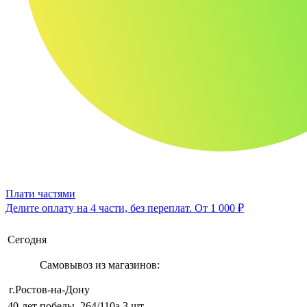
Плати частями
Делите оплату на 4 части, без переплат.
От 1 000 ₽
Сегодня
Самовывоз из магазинов:
г.Ростов-на-Дону
40-лет победы, 264/110а
3 шт