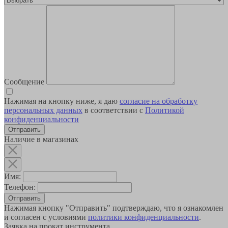
Сообщение
Нажимая на кнопку ниже, я даю
согласие на обработку
персональных данных
в соответствии с
Политикой
конфиденциальности
Наличие в магазинах
Имя:
Телефон:
Отправить
Нажимая кнопку "Отправить" подтверждаю, что я ознакомлен
и согласен с условиями
политики конфиденциальности
.
Заявка на прокат инструмента