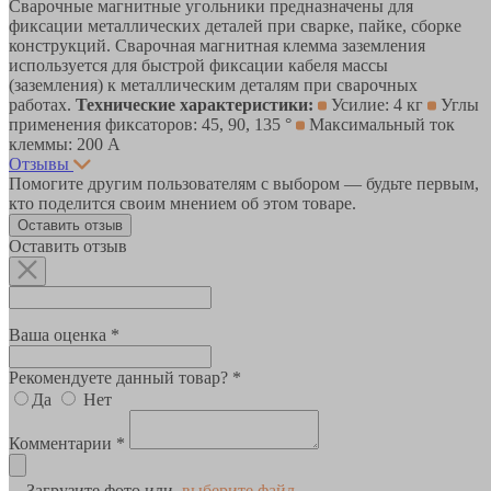
Сварочные магнитные угольники предназначены для
фиксации металлических деталей при сварке, пайке, сборке
конструкций. Сварочная магнитная клемма заземления
используется для быстрой фиксации кабеля массы
(заземления) к металлическим деталям при сварочных
работах.
Технические характеристики:
Усилие: 4 кг
Углы
применения фиксаторов: 45, 90, 135 °
Максимальный ток
клеммы: 200 А
Отзывы
Помогите другим пользователям с выбором — будьте первым,
кто поделится своим мнением об этом товаре.
Оставить отзыв
Оставить отзыв
Ваша оценка *
Рекомендуете данный товар? *
Да
Нет
Комментарии *
Загрузите фото или
выберите файл