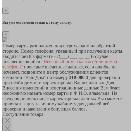
×
Вы уже оставляли отзыв к этому заказу.
×
Номер карты разположен под штрих-кодом на обратной
стороне. Номер телефона, указанный при получении карты,
вводится без 8 в формате +7(___)-___-__-__ В случае
появления ошибки
"Неверный номер карты и/или номер
телефона"
проверьте введенные данные, если ошибка не
исчезает, позвоните в центр обслуживания клиентов
компании "Ваш Дом" по номеру
310-000-3
для проверки и
при необходимости корректировки Ваших данных. Для
Внесения изменений в реистрационные данные Вам будет
необходимо назвать номер карты и Ф.И.О. владельца. На
следующий день после корректировки данных Вы сможете
привязать карту к личному кабинету для дальнейшей
проверки и накопления бонусных баллов.
Поступление товара