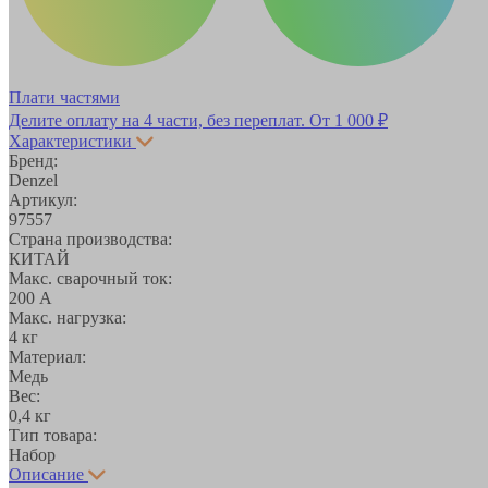
Плати частями
Делите оплату на 4 части, без переплат.
От 1 000 ₽
Характеристики
Бренд:
Denzel
Артикул:
97557
Страна производства:
КИТАЙ
Макс. сварочный ток:
200 А
Макс. нагрузка:
4 кг
Материал:
Медь
Вес:
0,4 кг
Тип товара:
Набор
Описание