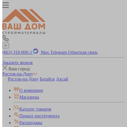
×
(863) 310-000-3
Max
Telegram
Обратная связь
Заказать звонок
Ваш город:
Ростов-на-Дону
Ростов-на-Дону
Батайск
Аксай
О компании
Магазины
Каталог товаров
Прокат инструмента
Распродажа