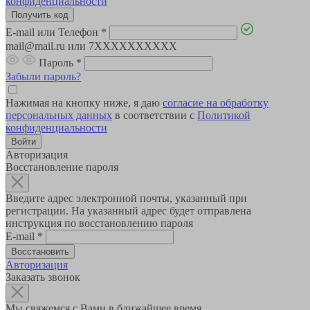
конфиденциальности
E-mail или Телефон
*
mail@mail.ru или 7XXXXXXXXXX
Пароль
*
Забыли пароль?
Нажимая на кнопку ниже, я даю
согласие на обработку
персональных данных
в соответствии с
Политикой
конфиденциальности
Авторизация
Восстановление пароля
Введите адрес электронной почты, указанный при
регистрации. На указанный адрес будет отправлена
инструкция по восстановлению пароля
E-mail
*
Авторизация
Заказать звонок
Мы свяжемся с Вами в ближайшее время