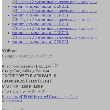
939
₽
/ шт
Скидка и бонус до
84.51
₽/ шт
Клуб покупателей «Ваш Дом»
Статус
Скидка
Бонус
Выгода
ЭКСПЕРТ
65.73 ₽
18.78 ₽
84.51 ₽
ПРОФИ
46.95 ₽
14.09 ₽
61.04 ₽
МАСТЕР
-
14.09 ₽
14.09 ₽
СТАНДАРТ
-
9.39 ₽
9.39 ₽
Как стать «ПРОФИ» сразу!
Узнать подробнее
Привезём