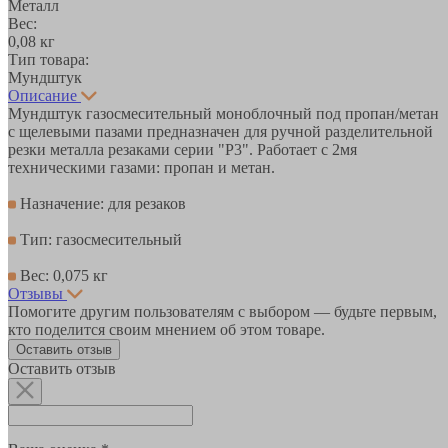
Металл
Вес:
0,08 кг
Тип товара:
Мундштук
Описание
Мундштук газосмесительный моноблочный под пропан/метан
с щелевыми пазами предназначен для ручной разделительной
резки металла резаками серии "Р3". Работает с 2мя
техническими газами: пропан и метан.
Назначение: для резаков
Тип: газосмесительный
Вес: 0,075 кг
Отзывы
Помогите другим пользователям с выбором — будьте первым,
кто поделится своим мнением об этом товаре.
Оставить отзыв
Оставить отзыв