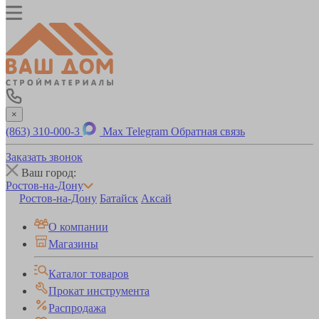
×
(863) 310-000-3
Max
Telegram
Обратная связь
Заказать звонок
Ваш город:
Ростов-на-Дону
Ростов-на-Дону
Батайск
Аксай
О компании
Магазины
Каталог товаров
Прокат инструмента
Распродажа