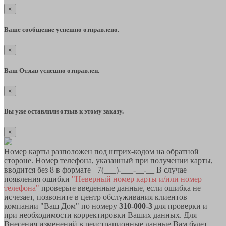
×
Ваше сообщение успешно отправлено.
×
Ваш Отзыв успешно отправлен.
×
Вы уже оставляли отзыв к этому заказу.
×
Номер карты разположен под штрих-кодом на обратной
стороне. Номер телефона, указанный при получении карты,
вводится без 8 в формате +7(___)-___-__-__ В случае
появления ошибки
"Неверный номер карты и/или номер
телефона"
проверьте введенные данные, если ошибка не
исчезает, позвоните в центр обслуживания клиентов
компании "Ваш Дом" по номеру
310-000-3
для проверки и
при необходимости корректировки Ваших данных. Для
Внесения изменений в реистрационные данные Вам будет