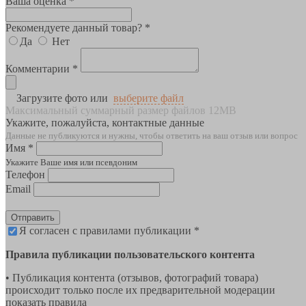
Ваша оценка *
Рекомендуете данный товар? *
Да
Нет
Комментарии *
Загрузите фото или
выберите файл
Максимальный суммарный размер файлов 12MB
Укажите, пожалуйста, контактные данные
Данные не публикуются и нужны, чтобы ответить на ваш отзыв или вопрос
Имя *
Укажите Ваше имя или псевдоним
Телефон
Email
Отправить
Я согласен с правилами публикации *
Правила публикации пользовательского контента
• Публикация контента (отзывов, фотографий товара)
происходит только после их предварительной модерации
показать правила