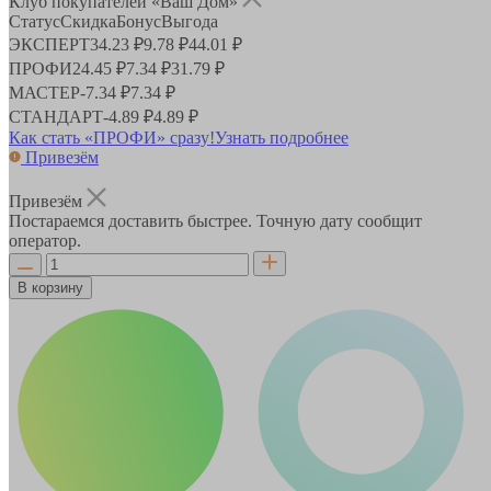
Клуб покупателей «Ваш Дом»
Статус
Скидка
Бонус
Выгода
ЭКСПЕРТ
34.23 ₽
9.78 ₽
44.01 ₽
ПРОФИ
24.45 ₽
7.34 ₽
31.79 ₽
МАСТЕР
-
7.34 ₽
7.34 ₽
СТАНДАРТ
-
4.89 ₽
4.89 ₽
Как стать «ПРОФИ» сразу!
Узнать подробнее
Привезём
Привезём
Постараемся доставить быстрее. Точную дату сообщит
оператор.
В корзину