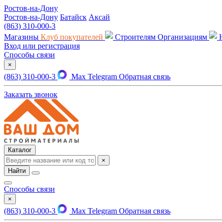
Ростов-на-Дону
Ростов-на-Дону
Батайск
Аксай
(863) 310-000-3
Магазины
Клуб покупателей
Строителям
Организациям
Вход или регистрация
Способы связи
×
(863) 310-000-3
Max
Telegram
Обратная связь
Заказать звонок
Каталог
×
Найти
Способы связи
×
(863) 310-000-3
Max
Telegram
Обратная связь