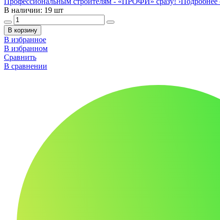
Профессиональным строителям -
«ПРОФИ»
сразу!
›
Подробнее 
В наличии: 19 шт
В корзину
В избранное
В избранном
Сравнить
В сравнении