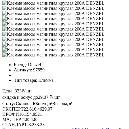
Бренд:
Denzel
Артикул:
97559
Тип товара:
Клемма
Цена:
323
₽
/ шт
скидка и бонус до
29.07
₽/ шт
Статус
Скидка, ₽
Бонус, ₽
Выгода, ₽
ЭКСПЕРТ
22.61
6.46
29.07
ПРОФИ
16.15
4.85
21
МАСТЕР
-
4.85
4.85
СТАНДАРТ
-
3.23
3.23