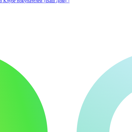
о Клубе покупателей «Ваш Дом»
›