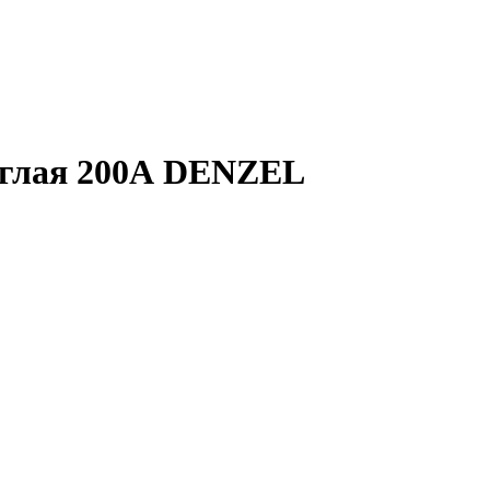
углая 200А DENZEL