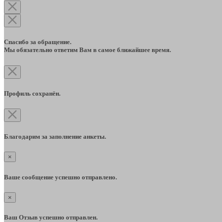
Спасибо за обращение.
Мы обязательно ответим Вам в самое ближайшее время.
Профиль сохранён.
Благодарим за заполнение анкеты.
×
Ваше сообщение успешно отправлено.
×
Ваш Отзыв успешно отправлен.