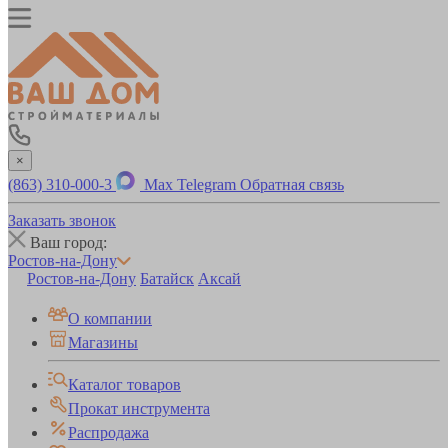
×
(863) 310-000-3
Max
Telegram
Обратная связь
Заказать звонок
Ваш город:
Ростов-на-Дону
Ростов-на-Дону
Батайск
Аксай
О компании
Магазины
Каталог товаров
Прокат инструмента
Распродажа