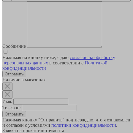
Сообщение
Нажимая на кнопку ниже, я даю
согласие на обработку
персональных данных
в соответствии с
Политикой
конфиденциальности
Наличие в магазинах
Имя:
Телефон:
Отправить
Нажимая кнопку "Отправить" подтверждаю, что я ознакомлен
и согласен с условиями
политики конфиденциальности
.
Заявка на прокат инструмента