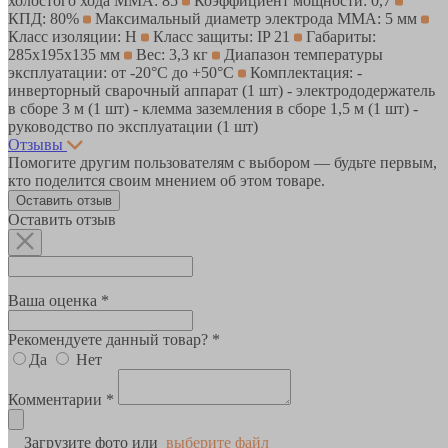
холостого хода MMA: 85
Коэффициент мощности: 0,7
КПД: 80%
Максимальный диаметр электрода MMA: 5 мм
Класс изоляции: H
Класс защиты: IP 21
Габариты:
285х195х135 мм
Вес: 3,3 кг
Диапазон температуры
эксплуатации: от -20°С до +50°С
Комплектация: -
инверторный сварочный аппарат (1 шт) - электрододержатель
в сборе 3 м (1 шт) - клемма заземления в сборе 1,5 м (1 шт) -
руководство по эксплуатации (1 шт)
Отзывы
Помогите другим пользователям с выбором — будьте первым,
кто поделится своим мнением об этом товаре.
Оставить отзыв
Оставить отзыв
Ваша оценка *
Рекомендуете данный товар? *
Да
Нет
Комментарии *
Загрузите фото или
выберите файл