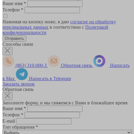
Ваше имя
*
Телефон
*
Нажимая на кнопку ниже, я даю
согласие на обработку
персональных данных
в соответствии с
Политикой
конфиденциальности
Способы связи
(863) 310-000-3
Обратная связь
Написать
в Max
Написать в Telegram
Заказать звонок
Обратная связь
Заполните форму, и мы свяжемся с Вами в ближайшее время
Ваше имя
*
Телефон
*
E-mail
Тип обращения
*