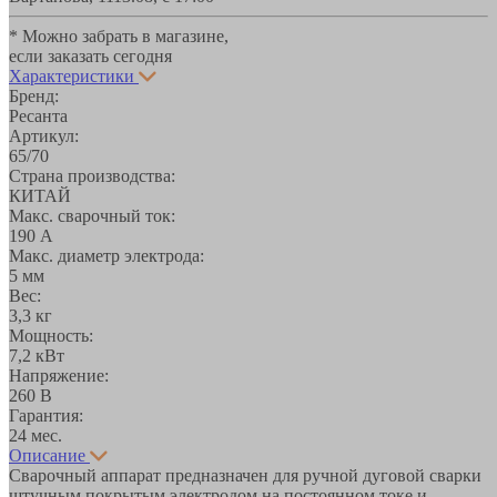
* Можно забрать в магазине,
если заказать сегодня
Характеристики
Бренд:
Ресанта
Артикул:
65/70
Страна производства:
КИТАЙ
Макс. сварочный ток:
190 А
Макс. диаметр электрода:
5 мм
Вес:
3,3 кг
Мощность:
7,2 кВт
Напряжение:
260 В
Гарантия:
24 мес.
Описание
Сварочный аппарат предназначен для ручной дуговой сварки
штучным покрытым электродом на постоянном токе и