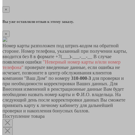
×
Вы уже оставляли отзыв к этому заказу.
×
Номер карты разположен под штрих-кодом на обратной
стороне. Номер телефона, указанный при получении карты,
вводится без 8 в формате +7(___)-___-__-__ В случае
появления ошибки
"Неверный номер карты и/или номер
телефона"
проверьте введенные данные, если ошибка не
исчезает, позвоните в центр обслуживания клиентов
компании "Ваш Дом" по номеру
310-000-3
для проверки и
при необходимости корректировки Ваших данных. Для
Внесения изменений в реистрационные данные Вам будет
необходимо назвать номер карты и Ф.И.О. владельца. На
следующий день после корректировки данных Вы сможете
привязать карту к личному кабинету для дальнейшей
проверки и накопления бонусных баллов.
Поступление товара