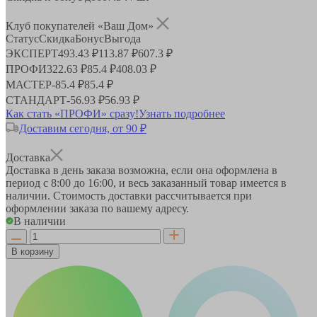
Клуб покупателей «Ваш Дом»
Статус
Скидка
Бонус
Выгода
ЭКСПЕРТ
493.43 ₽
113.87 ₽
607.3 ₽
ПРОФИ
322.63 ₽
85.4 ₽
408.03 ₽
МАСТЕР
-
85.4 ₽
85.4 ₽
СТАНДАРТ
-
56.93 ₽
56.93 ₽
Как стать «ПРОФИ» сразу!
Узнать подробнее
Доставим сегодня, от 90 ₽
Доставка
Доставка в день заказа возможна, если она оформлена в
период
с 8:00 до 16:00
, и весь заказанный товар имеется в
наличии. Стоимость доставки рассчитывается при
оформлении заказа по вашему адресу.
В наличии
В корзину