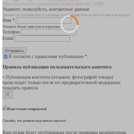
Максимальный суммарный размер файлов 12MB
Укажите, пожалуйста, контактные данные
Данные не публикуются и нужны, чтобы ответить на ваш отзыв или вопрос
Имя *
Укажите Ваше имя или псевдоним
Телефон
Email
Отправить
Я согласен с правилами публикации *
Правила публикации пользовательского контента
• Публикация контента (отзывов, фотографий товара)
происходит только после их предварительной модерации
показать правила
Ваш отзыв отправлен!
Спасибо, что решили поделиться опытом!
Ваш отзыв будет опубликован после проверки модератором.