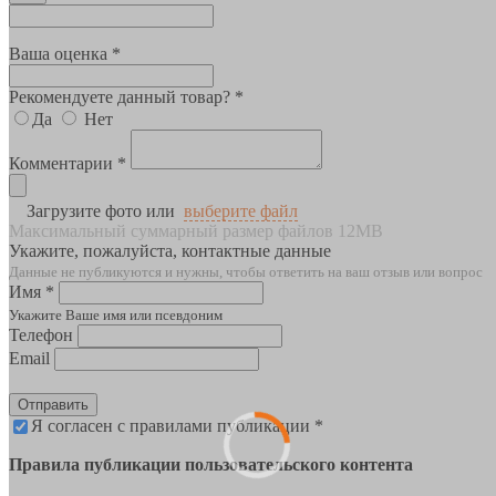
Ваша оценка *
Рекомендуете данный товар? *
Да
Нет
Комментарии *
Загрузите фото или
выберите файл
Максимальный суммарный размер файлов 12MB
Укажите, пожалуйста, контактные данные
Данные не публикуются и нужны, чтобы ответить на ваш отзыв или вопрос
Имя *
Укажите Ваше имя или псевдоним
Телефон
Email
Отправить
Я согласен с правилами публикации *
Правила публикации пользовательского контента