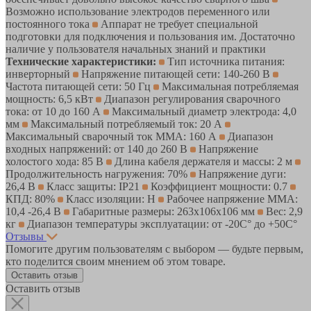
Возможно использование электродов переменного или
постоянного тока
Аппарат не требует специальной
подготовки для подключения и пользования им. Достаточно
наличие у пользователя начальных знаний и практики
Технические характеристики:
Тип источника питания:
инверторный
Напряжение питающей сети: 140-260 В
Частота питающей сети: 50 Гц
Максимальная потребляемая
мощность: 6,5 кВт
Диапазон регулирования сварочного
тока: от 10 до 160 А
Максимальный диаметр электрода: 4,0
мм
Максимальный потребляемый ток: 20 А
Максимальный сварочный ток MMA: 160 А
Диапазон
входных напряжений: от 140 до 260 В
Напряжение
холостого хода: 85 В
Длина кабеля держателя и массы: 2 м
Продолжительность нагружения: 70%
Напряжение дуги:
26,4 В
Класс защиты: IP21
Коэффициент мощности: 0.7
КПД: 80%
Класс изоляции: H
Рабочее напряжение ММА:
10,4 -26,4 В
Габаритные размеры: 263x106x106 мм
Вес: 2,9
кг
Диапазон температуры эксплуатации: от -20С° до +50С°
Отзывы
Помогите другим пользователям с выбором — будьте первым,
кто поделится своим мнением об этом товаре.
Оставить отзыв
Оставить отзыв