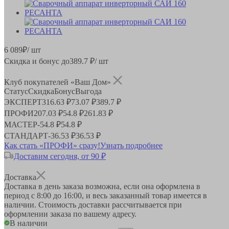
6 089
₽
/ шт
Скидка и бонус до
389.7
₽/ шт
Клуб покупателей «Ваш Дом»
Статус
Скидка
Бонус
Выгода
ЭКСПЕРТ
316.63 ₽
73.07 ₽
389.7 ₽
ПРОФИ
207.03 ₽
54.8 ₽
261.83 ₽
МАСТЕР
-
54.8 ₽
54.8 ₽
СТАНДАРТ
-
36.53 ₽
36.53 ₽
Как стать «ПРОФИ» сразу!
Узнать подробнее
Доставим сегодня, от 90 ₽
Доставка
Доставка в день заказа возможна, если она оформлена в
период
с 8:00 до 16:00
, и весь заказанный товар имеется в
наличии. Стоимость доставки рассчитывается при
оформлении заказа по вашему адресу.
В наличии