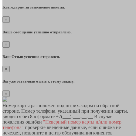
Благодарим за заполнение анкеты.
×
Ваше сообщение успешно отправлено.
×
Ваш Отзыв успешно отправлен.
×
Вы уже оставляли отзыв к этому заказу.
×
Номер карты разположен под штрих-кодом на обратной
стороне. Номер телефона, указанный при получении карты,
вводится без 8 в формате +7(___)-___-__-__ В случае
появления ошибки
"Неверный номер карты и/или номер
телефона"
проверьте введенные данные, если ошибка не
исчезает, позвоните в центр обслуживания клиентов