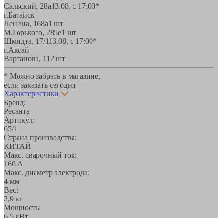
Сальский, 28a
13.08, с 17:00*
г.Батайск
Ленина, 168а
1 шт
М.Горького, 285е
1 шт
Шмидта, 17/1
13.08, с 17:00*
г.Аксай
Вартанова, 11
2 шт
* Можно забрать в магазине,
если заказать сегодня
Характеристики
Бренд:
Ресанта
Артикул:
65/1
Страна производства:
КИТАЙ
Макс. сварочный ток:
160 А
Макс. диаметр электрода:
4 мм
Вес:
2,9 кг
Мощность:
6,5 кВт