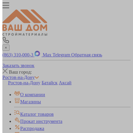
×
(863) 310-000-3
Max
Telegram
Обратная связь
Заказать звонок
Ваш город:
Ростов-на-Дону
Ростов-на-Дону
Батайск
Аксай
О компании
Магазины
Каталог товаров
Прокат инструмента
Распродажа