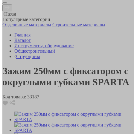
Назад
Популярные категории
Отделочные материалы
Строительные материалы
Главная
Каталог
Инструменты, оборудование
Общестроительный
Струбцины
Зажим 250мм с фиксатором с
округлыми губками SPARTA
Код товара:
33187