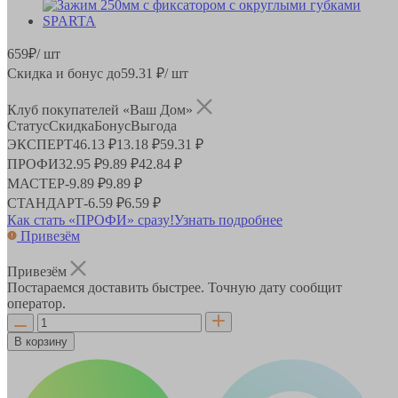
659
₽
/ шт
Скидка и бонус до
59.31
₽/ шт
Клуб покупателей «Ваш Дом»
Статус
Скидка
Бонус
Выгода
ЭКСПЕРТ
46.13 ₽
13.18 ₽
59.31 ₽
ПРОФИ
32.95 ₽
9.89 ₽
42.84 ₽
МАСТЕР
-
9.89 ₽
9.89 ₽
СТАНДАРТ
-
6.59 ₽
6.59 ₽
Как стать «ПРОФИ» сразу!
Узнать подробнее
Привезём
Привезём
Постараемся доставить быстрее. Точную дату сообщит
оператор.
В корзину