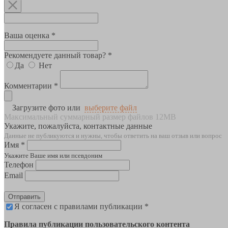
Ваша оценка *
Рекомендуете данный товар? *
Да
Нет
Комментарии *
Загрузите фото или
выберите файл
Максимальный суммарный размер файлов 12MB
Укажите, пожалуйста, контактные данные
Данные не публикуются и нужны, чтобы ответить на ваш отзыв или вопрос
Имя *
Укажите Ваше имя или псевдоним
Телефон
Email
Отправить
Я согласен с правилами публикации *
Правила публикации пользовательского контента