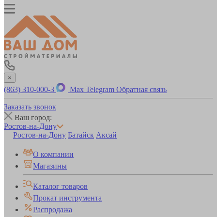
×
(863) 310-000-3
Max
Telegram
Обратная связь
Заказать звонок
Ваш город:
Ростов-на-Дону
Ростов-на-Дону
Батайск
Аксай
О компании
Магазины
Каталог товаров
Прокат инструмента
Распродажа