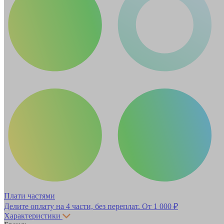
Плати частями
Делите оплату на 4 части, без переплат.
От 1 000 ₽
Характеристики