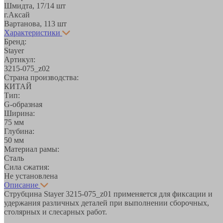
Шмидта, 17/1
4 шт
г.Аксай
Вартанова, 11
3 шт
Характеристики
Бренд:
Stayer
Артикул:
3215-075_z02
Страна производства:
КИТАЙ
Тип:
G-образная
Ширина:
75 мм
Глубина:
50 мм
Материал рамы:
Сталь
Сила сжатия:
Не установлена
Описание
Струбцина Stayer 3215-075_z01 применяется для фиксации и
удержания различных деталей при выполнении сборочных,
столярных и слесарных работ.