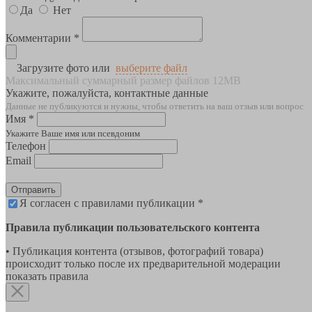
Да
Нет
Комментарии *
Загрузите фото или
выберите файл
Максимальный суммарный размер файлов 12MB
Укажите, пожалуйста, контактные данные
Данные не публикуются и нужны, чтобы ответить на ваш отзыв или вопрос
Имя *
Укажите Ваше имя или псевдоним
Телефон
Email
Отправить
Я согласен с правилами публикации *
Правила публикации пользовательского контента
• Публикация контента (отзывов, фотографий товара)
происходит только после их предварительной модерации
показать правила