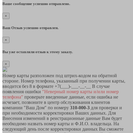
Ваше сообщение успешно отправлено.
×
Ваш Отзыв успешно отправлен.
×
Вы уже оставляли отзыв к этому заказу.
×
Номер карты разположен под штрих-кодом на обратной
стороне. Номер телефона, указанный при получении карты,
вводится без 8 в формате +7(___)-___-__-__ В случае
появления ошибки
"Неверный номер карты и/или номер
телефона"
проверьте введенные данные, если ошибка не
исчезает, позвоните в центр обслуживания клиентов
компании "Ваш Дом" по номеру
310-000-3
для проверки и
при необходимости корректировки Ваших данных. Для
Внесения изменений в реистрационные данные Вам будет
необходимо назвать номер карты и Ф.И.О. владельца. На
следующий день после корректировки данных Вы сможете