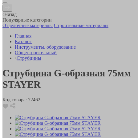
Назад
Популярные категории
Отделочные материалы
Строительные материалы
Главная
Каталог
Инструменты, оборудование
Общестроительный
Струбцины
Струбцина G-образная 75мм
STAYER
Код товара:
72462