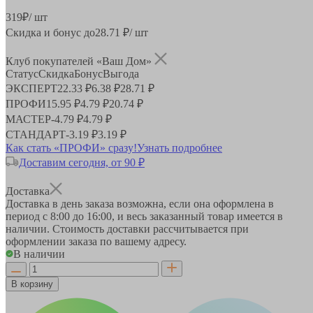
319
₽
/ шт
Скидка и бонус до
28.71
₽/ шт
Клуб покупателей «Ваш Дом»
Статус
Скидка
Бонус
Выгода
ЭКСПЕРТ
22.33 ₽
6.38 ₽
28.71 ₽
ПРОФИ
15.95 ₽
4.79 ₽
20.74 ₽
МАСТЕР
-
4.79 ₽
4.79 ₽
СТАНДАРТ
-
3.19 ₽
3.19 ₽
Как стать «ПРОФИ» сразу!
Узнать подробнее
Доставим сегодня, от 90 ₽
Доставка
Доставка в день заказа возможна, если она оформлена в
период
с 8:00 до 16:00
, и весь заказанный товар имеется в
наличии. Стоимость доставки рассчитывается при
оформлении заказа по вашему адресу.
В наличии
В корзину