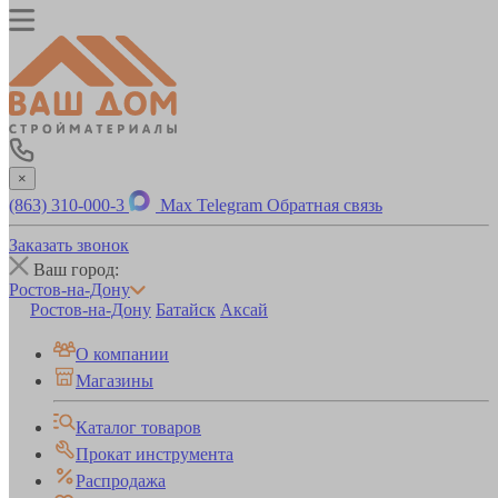
×
(863) 310-000-3
Max
Telegram
Обратная связь
Заказать звонок
Ваш город:
Ростов-на-Дону
Ростов-на-Дону
Батайск
Аксай
О компании
Магазины
Каталог товаров
Прокат инструмента
Распродажа