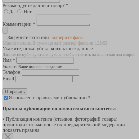
Рекомендуете данный товар? *
Да
Нет
Комментарии *
Загрузите фото или
выберите файл
Максимальный суммарный размер файлов 12MB
Укажите, пожалуйста, контактные данные
Данные не публикуются и нужны, чтобы ответить на ваш отзыв или вопрос
Имя *
Укажите Ваше имя или псевдоним
Телефон
Email
Отправить
Я согласен с правилами публикации *
Правила публикации пользовательского контента
• Публикация контента (отзывов, фотографий товара)
происходит только после их предварительной модерации
показать правила