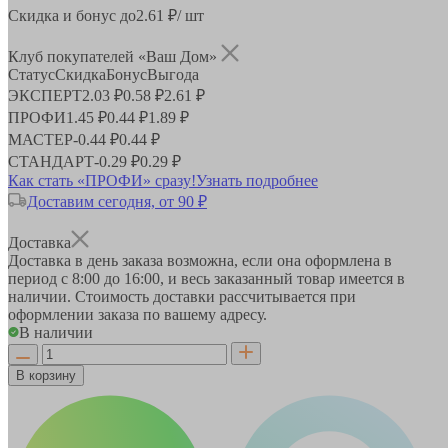
Скидка и бонус до
2.61
₽/ шт
Клуб покупателей «Ваш Дом»
Статус
Скидка
Бонус
Выгода
ЭКСПЕРТ
2.03 ₽
0.58 ₽
2.61 ₽
ПРОФИ
1.45 ₽
0.44 ₽
1.89 ₽
МАСТЕР
-
0.44 ₽
0.44 ₽
СТАНДАРТ
-
0.29 ₽
0.29 ₽
Как стать «ПРОФИ» сразу!
Узнать подробнее
Доставим сегодня, от 90 ₽
Доставка
Доставка в день заказа возможна, если она оформлена в
период
с 8:00 до 16:00
, и весь заказанный товар имеется в
наличии. Стоимость доставки рассчитывается при
оформлении заказа по вашему адресу.
В наличии
В корзину