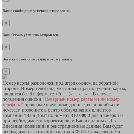
Ваше сообщение успешно отправлено.
×
Ваш Отзыв успешно отправлен.
×
Вы уже оставляли отзыв к этому заказу.
×
Номер карты разположен под штрих-кодом на обратной
стороне. Номер телефона, указанный при получении карты,
вводится без 8 в формате +7(___)-___-__-__ В случае
появления ошибки
"Неверный номер карты и/или номер
телефона"
проверьте введенные данные, если ошибка не
исчезает, позвоните в центр обслуживания клиентов
компании "Ваш Дом" по номеру
310-000-3
для проверки и
при необходимости корректировки Ваших данных. Для
Внесения изменений в реистрационные данные Вам будет
необходимо назвать номер карты и Ф.И.О. владельца. На