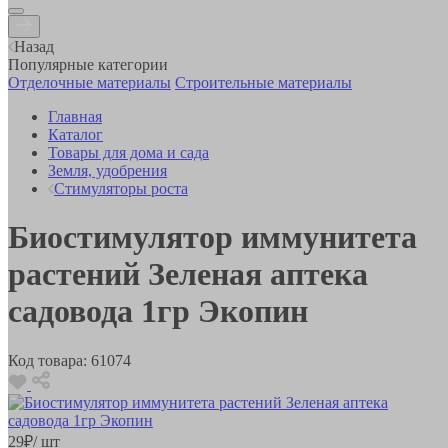
Назад
Популярные категории
Отделочные материалы
Строительные материалы
Главная
Каталог
Товары для дома и сада
Земля, удобрения
Стимуляторы роста
Биостимулятор иммунитета
растений Зеленая аптека
садовода 1гр Экопин
Код товара:
61074
29
₽
/ шт