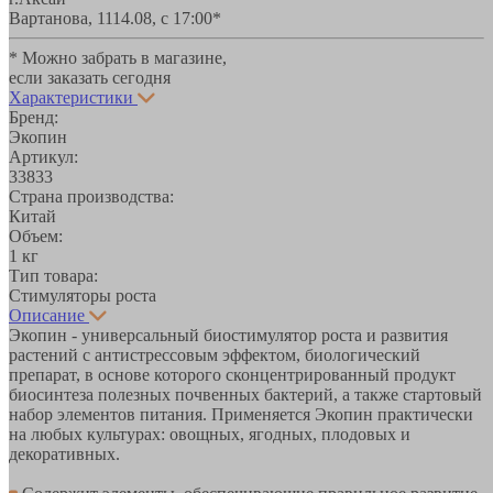
Вартанова, 11
14.08, с 17:00*
* Можно забрать в магазине,
если заказать сегодня
Характеристики
Бренд:
Экопин
Артикул:
33833
Страна производства:
Китай
Объем:
1 кг
Тип товара:
Стимуляторы роста
Описание
Экопин - универсальный биостимулятор роста и развития
растений с антистрессовым эффектом, биологический
препарат, в основе которого сконцентрированный продукт
биосинтеза полезных почвенных бактерий, а также стартовый
набор элементов питания. Применяется Экопин практически
на любых культурах: овощных, ягодных, плодовых и
декоративных.