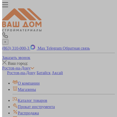
×
(863) 310-000-3
Max
Telegram
Обратная связь
Заказать звонок
Ваш город:
Ростов-на-Дону
Ростов-на-Дону
Батайск
Аксай
О компании
Магазины
Каталог товаров
Прокат инструмента
Распродажа