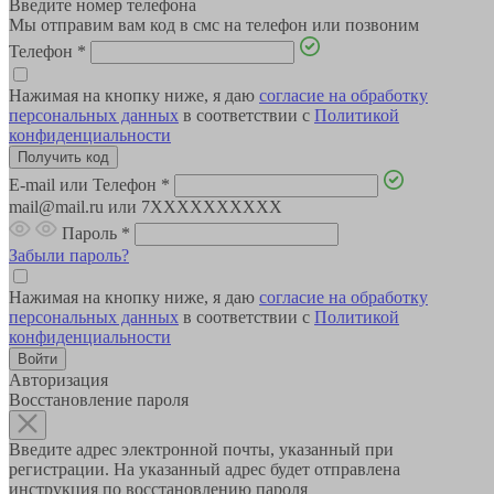
Введите номер телефона
Мы отправим вам код в смс на телефон или позвоним
Телефон
*
Нажимая на кнопку ниже, я даю
согласие на обработку
персональных данных
в соответствии с
Политикой
конфиденциальности
E-mail или Телефон
*
mail@mail.ru или 7XXXXXXXXXX
Пароль
*
Забыли пароль?
Нажимая на кнопку ниже, я даю
согласие на обработку
персональных данных
в соответствии с
Политикой
конфиденциальности
Авторизация
Восстановление пароля
Введите адрес электронной почты, указанный при
регистрации. На указанный адрес будет отправлена
инструкция по восстановлению пароля