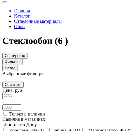
Главная
Каталог
Отделочные материалы
Обои
Стеклообои
(6 )
Сортировка
Фильтры
Назад
Выбранные фильтры
Очистить
Цена, руб
-
Только в наличии
Наличие в магазинах
г.Ростов-на-Дону
Королева, 30а
(3)
Ларина, 45
(1)
Малиновского, 48а
(