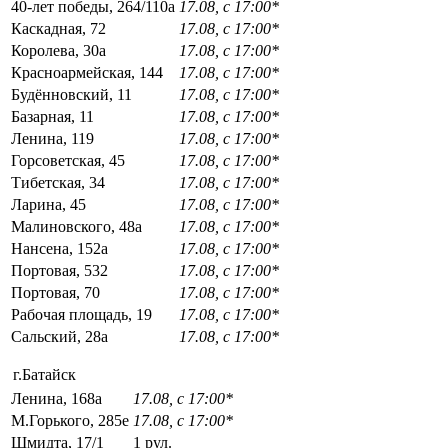
40-лет победы, 264/110а
17.08, с 17:00*
Каскадная, 72
17.08, с 17:00*
Королева, 30а
17.08, с 17:00*
Красноармейская, 144
17.08, с 17:00*
Будённовский, 11
17.08, с 17:00*
Базарная, 11
17.08, с 17:00*
Ленина, 119
17.08, с 17:00*
Горсоветская, 45
17.08, с 17:00*
Тибетская, 34
17.08, с 17:00*
Ларина, 45
17.08, с 17:00*
Малиновского, 48а
17.08, с 17:00*
Нансена, 152а
17.08, с 17:00*
Портовая, 532
17.08, с 17:00*
Портовая, 70
17.08, с 17:00*
Рабочая площадь, 19
17.08, с 17:00*
Сальский, 28a
17.08, с 17:00*
г.Батайск
Ленина, 168а
17.08, с 17:00*
М.Горького, 285е
17.08, с 17:00*
Шмидта, 17/1
1 рул.