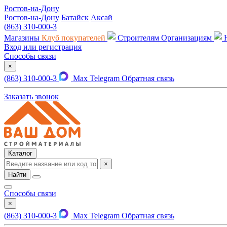
Ростов-на-Дону
Ростов-на-Дону
Батайск
Аксай
(863) 310-000-3
Магазины
Клуб покупателей
Строителям
Организациям
Вход или регистрация
Способы связи
×
(863) 310-000-3
Max
Telegram
Обратная связь
Заказать звонок
Каталог
×
Найти
Способы связи
×
(863) 310-000-3
Max
Telegram
Обратная связь