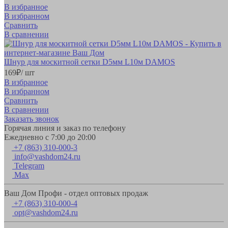
В избранное
В избранном
Сравнить
В сравнении
Шнур для москитной сетки D5мм L10м DAMOS
169
₽
/ шт
В избранное
В избранном
Сравнить
В сравнении
Заказать звонок
Горячая линия и заказ по телефону
Ежедневно с 7:00 до 20:00
+7 (863) 310-000-3
info@vashdom24.ru
Telegram
Max
Ваш Дом Профи - отдел оптовых продаж
+7 (863) 310-000-4
opt@vashdom24.ru