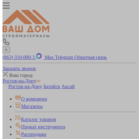
×
(863) 310-000-3
Max
Telegram
Обратная связь
Заказать звонок
Ваш город:
Ростов-на-Дону
Ростов-на-Дону
Батайск
Аксай
О компании
Магазины
Каталог товаров
Прокат инструмента
Распродажа