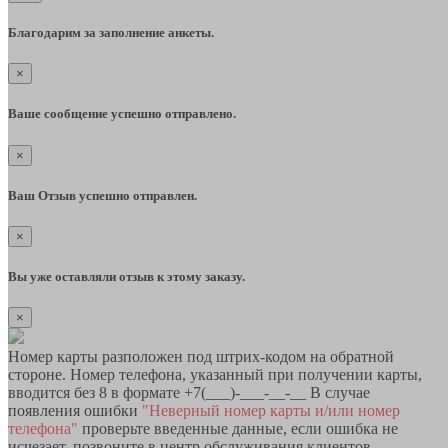
Благодарим за заполнение анкеты.
×
Ваше сообщение успешно отправлено.
×
Ваш Отзыв успешно отправлен.
×
Вы уже оставляли отзыв к этому заказу.
×
Номер карты разположен под штрих-кодом на обратной
стороне. Номер телефона, указанный при получении карты,
вводится без 8 в формате +7(___)-___-__-__ В случае
появления ошибки
"Неверный номер карты и/или номер
телефона"
проверьте введенные данные, если ошибка не
исчезает, позвоните в центр обслуживания клиентов