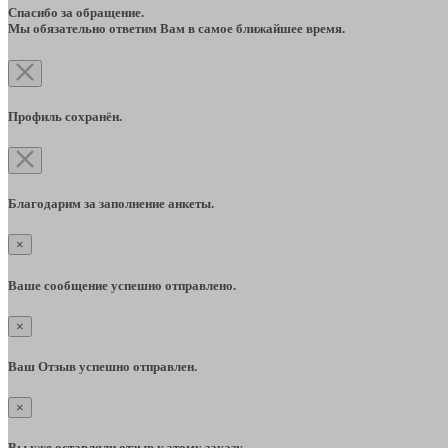
Спасибо за обращение.
Мы обязательно ответим Вам в самое ближайшее время.
Профиль сохранён.
Благодарим за заполнение анкеты.
×
Ваше сообщение успешно отправлено.
×
Ваш Отзыв успешно отправлен.
×
Вы уже оставляли отзыв к этому заказу.