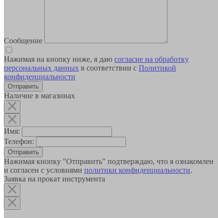
Сообщение
Нажимая на кнопку ниже, я даю
согласие на обработку
персональных данных
в соответствии с
Политикой
конфиденциальности
Наличие в магазинах
Имя:
Телефон:
Отправить
Нажимая кнопку "Отправить" подтверждаю, что я ознакомлен
и согласен с условиями
политики конфиденциальности
.
Заявка на прокат инструмента