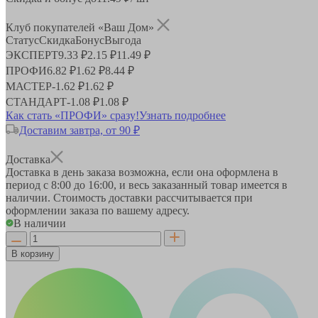
Клуб покупателей «Ваш Дом»
Статус
Скидка
Бонус
Выгода
ЭКСПЕРТ
9.33 ₽
2.15 ₽
11.49 ₽
ПРОФИ
6.82 ₽
1.62 ₽
8.44 ₽
МАСТЕР
-
1.62 ₽
1.62 ₽
СТАНДАРТ
-
1.08 ₽
1.08 ₽
Как стать «ПРОФИ» сразу!
Узнать подробнее
Доставим завтра, от 90 ₽
Доставка
Доставка в день заказа возможна, если она оформлена в
период
с 8:00 до 16:00
, и весь заказанный товар имеется в
наличии. Стоимость доставки рассчитывается при
оформлении заказа по вашему адресу.
В наличии
В корзину