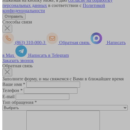
Нажимая на кнопку ниже, я даю
согласие на обработку
персональных данных
в соответствии с
Политикой
конфиденциальности
Способы связи
(863) 310-000-3
Обратная связь
Написать
в Max
Написать в Telegram
Заказать звонок
Обратная связь
Заполните форму, и мы свяжемся с Вами в ближайшее время
Ваше имя
*
Телефон
*
E-mail
Тип обращения
*