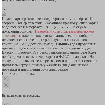
×
Номер карты разположен под штрих-кодом на обратной
стороне. Номер телефона, указанный при получении карты,
вводится без 8 в формате +7(___)-___-__-__ В случае
появления ошибки
"Неверный номер карты и/или номер
телефона"
проверьте введенные данные, если ошибка не
исчезает, позвоните в центр обслуживания клиентов
компании "Ваш Дом" по номеру
310-000-3
для проверки и
при необходимости корректировки Ваших данных. Для
Внесения изменений в реистрационные данные Вам будет
необходимо назвать номер карты и Ф.И.О. владельца. На
следующий день после корректировки данных Вы сможете
привязать карту к личному кабинету для дальнейшей
проверки и накопления бонусных баллов.
Поступление товара
Вы подписаны на рассылку