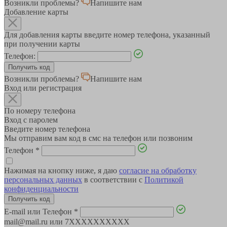
Возникли проблемы?
Напишите нам
Добавление карты
Для добавления карты введите номер телефона, указанный
при получении карты
Телефон:
Возникли проблемы?
Напишите нам
Вход или регистрация
По номеру телефона
Вход с паролем
Введите номер телефона
Мы отправим вам код в смс на телефон или позвоним
Телефон
*
Нажимая на кнопку ниже, я даю
согласие на обработку
персональных данных
в соответствии с
Политикой
конфиденциальности
E-mail или Телефон
*
mail@mail.ru или 7XXXXXXXXXX