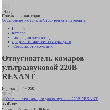
Назад
Популярные категории
Отделочные материалы
Строительные материалы
Главная
Каталог
Товары для дома и сада
Средства от насекомых и грызунов
Средства от насекомых
Отпугиватель комаров
ультразвуковой 220В
REXANT
Код товара:
570259
359
₽
/ шт
Скидка и бонус до
11.49
₽/ шт