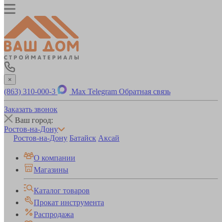
×
(863) 310-000-3
Max
Telegram
Обратная связь
Заказать звонок
Ваш город:
Ростов-на-Дону
Ростов-на-Дону
Батайск
Аксай
О компании
Магазины
Каталог товаров
Прокат инструмента
Распродажа