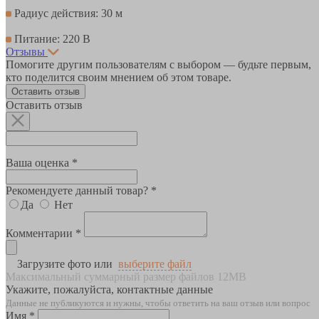
Радиус действия: 30 м
Питание: 220 В
Отзывы
Помогите другим пользователям с выбором — будьте первым,
кто поделится своим мнением об этом товаре.
Оставить отзыв
Оставить отзыв
Ваша оценка *
Рекомендуете данный товар? *
Да
Нет
Комментарии *
Загрузите фото или
выберите файл
Максимальный суммарный размер файлов 12MB
Укажите, пожалуйста, контактные данные
Данные не публикуются и нужны, чтобы ответить на ваш отзыв или вопрос
Имя *