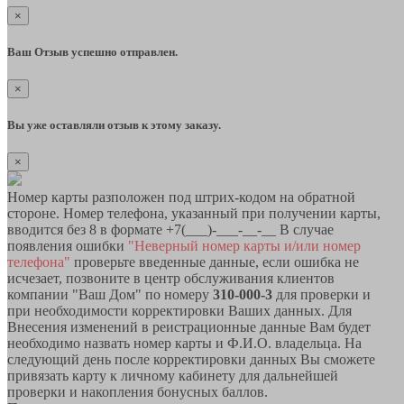
×
Ваш Отзыв успешно отправлен.
×
Вы уже оставляли отзыв к этому заказу.
×
Номер карты разположен под штрих-кодом на обратной
стороне. Номер телефона, указанный при получении карты,
вводится без 8 в формате +7(___)-___-__-__ В случае
появления ошибки
"Неверный номер карты и/или номер
телефона"
проверьте введенные данные, если ошибка не
исчезает, позвоните в центр обслуживания клиентов
компании "Ваш Дом" по номеру
310-000-3
для проверки и
при необходимости корректировки Ваших данных. Для
Внесения изменений в реистрационные данные Вам будет
необходимо назвать номер карты и Ф.И.О. владельца. На
следующий день после корректировки данных Вы сможете
привязать карту к личному кабинету для дальнейшей
проверки и накопления бонусных баллов.