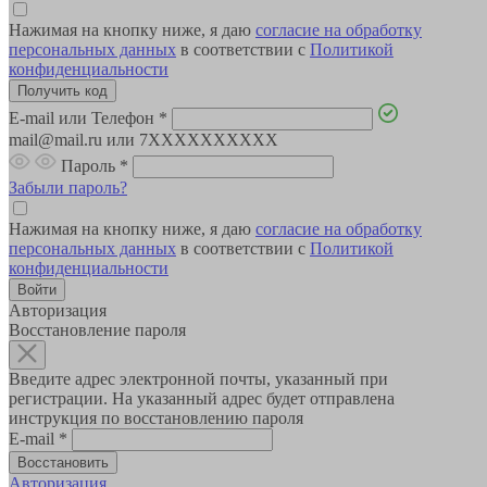
Нажимая на кнопку ниже, я даю
согласие на обработку
персональных данных
в соответствии с
Политикой
конфиденциальности
E-mail или Телефон
*
mail@mail.ru или 7XXXXXXXXXX
Пароль
*
Забыли пароль?
Нажимая на кнопку ниже, я даю
согласие на обработку
персональных данных
в соответствии с
Политикой
конфиденциальности
Авторизация
Восстановление пароля
Введите адрес электронной почты, указанный при
регистрации. На указанный адрес будет отправлена
инструкция по восстановлению пароля
E-mail
*
Авторизация