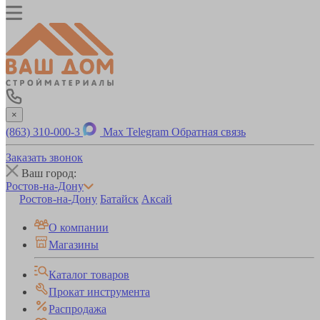
×
(863) 310-000-3
Max
Telegram
Обратная связь
Заказать звонок
Ваш город:
Ростов-на-Дону
Ростов-на-Дону
Батайск
Аксай
О компании
Магазины
Каталог товаров
Прокат инструмента
Распродажа