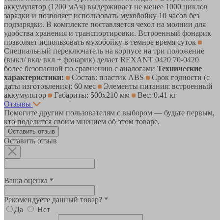
аккумулятор (1200 мАч) выдерживает не менее 1000 циклов
зарядки и позволяет использовать мухобойку 10 часов без
подзарядки. В комплекте поставляется чехол на молнии для
удобства хранения и транспортировки. Встроенный фонарик
позволяет использовать мухобойку в темное время суток
Специальный переключатель на корпусе на три положение
(выкл/ вкл/ вкл + фонарик) делает REXANT 0420 70-0420
более безопасной по сравнению с аналогами
Технические
характеристики:
Состав: пластик ABS
Срок годности (с
даты изготовления): 60 мес
Элементы питания: встроенный
аккумулятор
Габариты: 500х210 мм
Вес: 0.41 кг
Отзывы
Помогите другим пользователям с выбором — будьте первым,
кто поделится своим мнением об этом товаре.
Оставить отзыв
Оставить отзыв
Ваша оценка *
Рекомендуете данный товар? *
Да
Нет