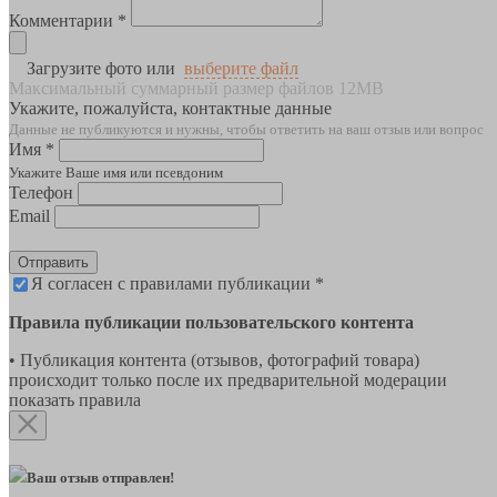
Комментарии *
Загрузите фото или
выберите файл
Максимальный суммарный размер файлов 12MB
Укажите, пожалуйста, контактные данные
Данные не публикуются и нужны, чтобы ответить на ваш отзыв или вопрос
Имя *
Укажите Ваше имя или псевдоним
Телефон
Email
Отправить
Я согласен с правилами публикации *
Правила публикации пользовательского контента
• Публикация контента (отзывов, фотографий товара)
происходит только после их предварительной модерации
показать правила
Ваш отзыв отправлен!