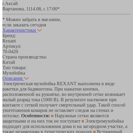
г.Аксай
Вартанова, 11
14.08, с 17:00*
* Можно забрать в магазине,
если заказать сегодня
Характеристики
Бренд:
Rexant
Артикул:
70-0420
Страна производства:
Китай
Тип товара:
Мухобойка
Описание
Электрическая мухобойка REXANT выполнена в виде
ракетки для бадминтона. При нажатии кнопки,
расположенной на рукоятке, во внутренней сетке возникает
малый разряд тока (1000 В). В результате насекомое при
контакте с сеткой получает смертельный удар. Такой способ
уничтожения комаров не оставляет следов на стенах и
потолке.
Особенности:
Наружные сетки являются
защитными и на них ток не поступает
Электромухобойка
подходит для использования дома и на загородном участке, а
также незаменима в туристических походах
Встроенный