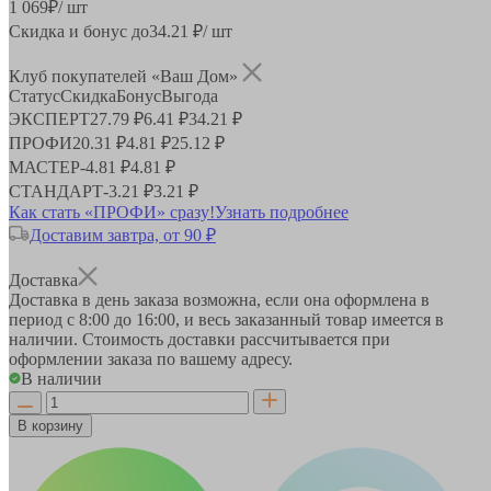
1 069
₽
/ шт
Скидка и бонус до
34.21
₽/ шт
Клуб покупателей «Ваш Дом»
Статус
Скидка
Бонус
Выгода
ЭКСПЕРТ
27.79 ₽
6.41 ₽
34.21 ₽
ПРОФИ
20.31 ₽
4.81 ₽
25.12 ₽
МАСТЕР
-
4.81 ₽
4.81 ₽
СТАНДАРТ
-
3.21 ₽
3.21 ₽
Как стать «ПРОФИ» сразу!
Узнать подробнее
Доставим завтра, от 90 ₽
Доставка
Доставка в день заказа возможна, если она оформлена в
период
с 8:00 до 16:00
, и весь заказанный товар имеется в
наличии. Стоимость доставки рассчитывается при
оформлении заказа по вашему адресу.
В наличии
В корзину