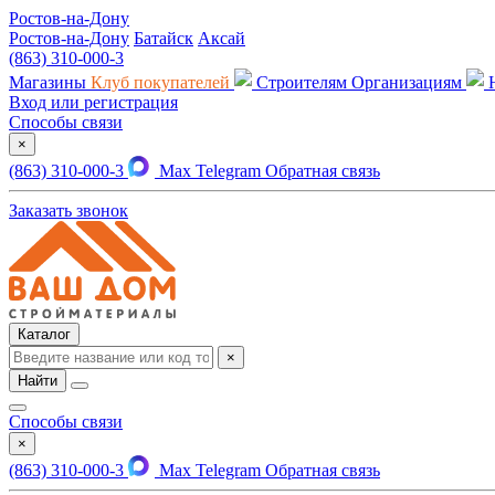
Ростов-на-Дону
Ростов-на-Дону
Батайск
Аксай
(863) 310-000-3
Магазины
Клуб покупателей
Строителям
Организациям
Вход или регистрация
Способы связи
×
(863) 310-000-3
Max
Telegram
Обратная связь
Заказать звонок
Каталог
×
Найти
Способы связи
×
(863) 310-000-3
Max
Telegram
Обратная связь