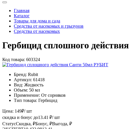
Главная
Каталог
Товары для дома и сада
Средства от насекомых и грызунов
Средства от насекомых
Гербицид сплошного действи
Код товара:
603324
Бренд:
Rubit
Артикул:
61418
Вид:
Жидкость
Объем:
50 мл
Применение:
От сорняков
Тип товара:
Гербицид
Цена:
149
₽
/ шт
скидка и бонус до
13.41
₽/ шт
Статус
Скидка, ₽
Бонус, ₽
Выгода, ₽