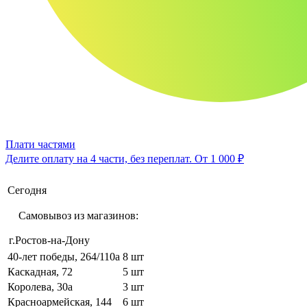
Плати частями
Делите оплату на 4 части, без переплат.
От 1 000 ₽
Сегодня
Самовывоз из магазинов:
г.Ростов-на-Дону
40-лет победы, 264/110а
8 шт
Каскадная, 72
5 шт
Королева, 30а
3 шт
Красноармейская, 144
6 шт