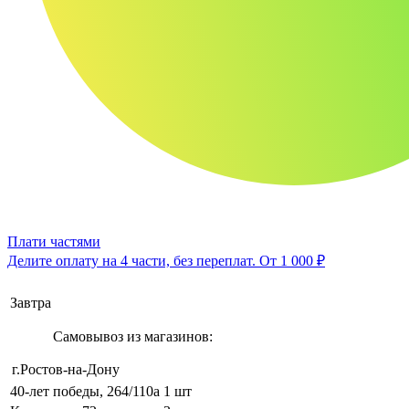
Плати частями
Делите оплату на 4 части, без переплат.
От 1 000 ₽
Завтра
Самовывоз из магазинов:
г.Ростов-на-Дону
40-лет победы, 264/110а
1 шт