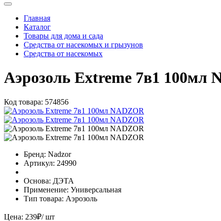
Главная
Каталог
Товары для дома и сада
Средства от насекомых и грызунов
Средства от насекомых
Аэрозоль Extreme 7в1 100мл
Код товара:
574856
Бренд:
Nadzor
Артикул:
24990
Основа:
ДЭТА
Применение:
Универсальная
Тип товара:
Аэрозоль
Цена:
239
₽
/ шт