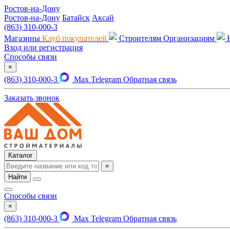
Ростов-на-Дону
Ростов-на-Дону
Батайск
Аксай
(863) 310-000-3
Магазины
Клуб покупателей
Строителям
Организациям
Вход или регистрация
Способы связи
×
(863) 310-000-3
Max
Telegram
Обратная связь
Заказать звонок
Каталог
×
Найти
Способы связи
×
(863) 310-000-3
Max
Telegram
Обратная связь