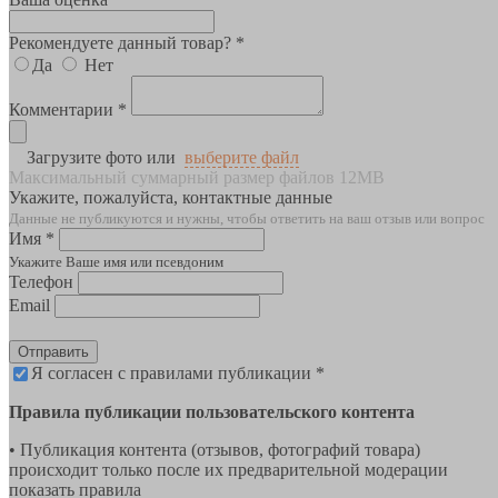
Рекомендуете данный товар? *
Да
Нет
Комментарии *
Загрузите фото или
выберите файл
Максимальный суммарный размер файлов 12MB
Укажите, пожалуйста, контактные данные
Данные не публикуются и нужны, чтобы ответить на ваш отзыв или вопрос
Имя *
Укажите Ваше имя или псевдоним
Телефон
Email
Отправить
Я согласен с правилами публикации *
Правила публикации пользовательского контента
• Публикация контента (отзывов, фотографий товара)
происходит только после их предварительной модерации
показать правила