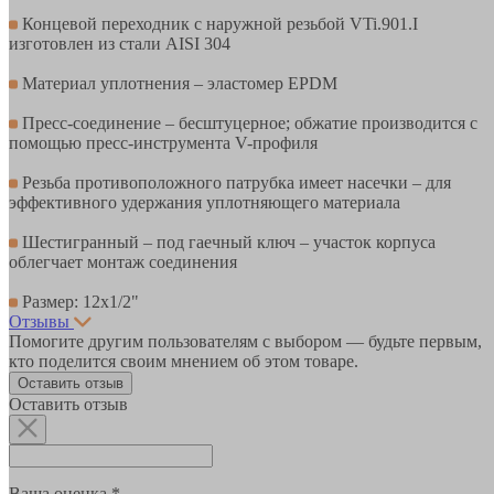
Концевой переходник с наружной резьбой VTi.901.I
изготовлен из стали AISI 304
Материал уплотнения – эластомер EPDM
Пресс-соединение – бесштуцерное; обжатие производится с
помощью пресс-инструмента V-профиля
Резьба противоположного патрубка имеет насечки – для
эффективного удержания уплотняющего материала
Шестигранный – под гаечный ключ – участок корпуса
облегчает монтаж соединения
Размер: 12х1/2"
Отзывы
Помогите другим пользователям с выбором — будьте первым,
кто поделится своим мнением об этом товаре.
Оставить отзыв
Оставить отзыв
Ваша оценка *