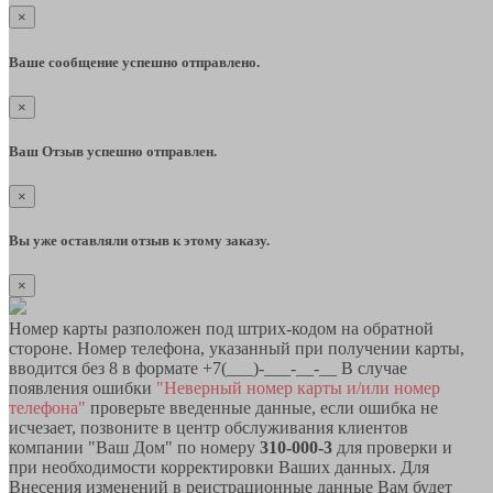
×
Ваше сообщение успешно отправлено.
×
Ваш Отзыв успешно отправлен.
×
Вы уже оставляли отзыв к этому заказу.
×
Номер карты разположен под штрих-кодом на обратной
стороне. Номер телефона, указанный при получении карты,
вводится без 8 в формате +7(___)-___-__-__ В случае
появления ошибки
"Неверный номер карты и/или номер
телефона"
проверьте введенные данные, если ошибка не
исчезает, позвоните в центр обслуживания клиентов
компании "Ваш Дом" по номеру
310-000-3
для проверки и
при необходимости корректировки Ваших данных. Для
Внесения изменений в реистрационные данные Вам будет