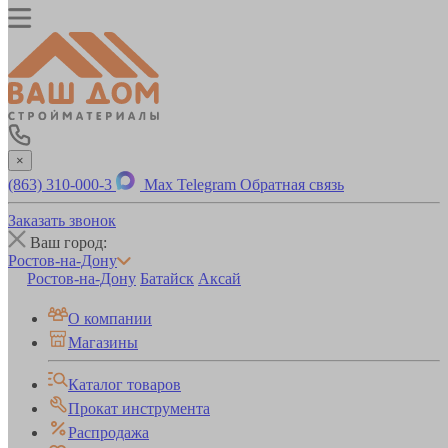
×
(863) 310-000-3
Max
Telegram
Обратная связь
Заказать звонок
Ваш город:
Ростов-на-Дону
Ростов-на-Дону
Батайск
Аксай
О компании
Магазины
Каталог товаров
Прокат инструмента
Распродажа