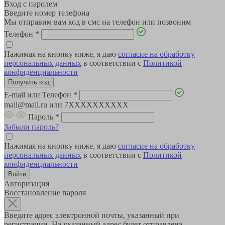
Вход с паролем
Введите номер телефона
Мы отправим вам код в смс на телефон или позвоним
Телефон
*
Нажимая на кнопку ниже, я даю
согласие на обработку
персональных данных
в соответствии с
Политикой
конфиденциальности
E-mail или Телефон
*
mail@mail.ru или 7XXXXXXXXXX
Пароль
*
Забыли пароль?
Нажимая на кнопку ниже, я даю
согласие на обработку
персональных данных
в соответствии с
Политикой
конфиденциальности
Авторизация
Восстановление пароля
Введите адрес электронной почты, указанный при
регистрации. На указанный адрес будет отправлена