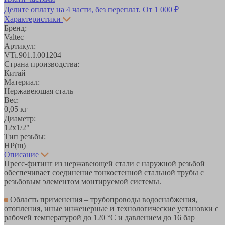
Делите оплату на 4 части, без переплат.
От 1 000 ₽
Характеристики
Бренд:
Valtec
Артикул:
VTi.901.I.001204
Страна производства:
Китай
Материал:
Нержавеющая сталь
Вес:
0,05 кг
Диаметр:
12х1/2"
Тип резьбы:
НР(ш)
Описание
Пресс-фитинг из нержавеющей стали с наружной резьбой
обеспечивает соединение тонкостенной стальной трубы с
резьбовым элементом монтируемой системы.
Область применения – трубопроводы водоснабжения,
отопления, иные инженерные и технологические установки с
рабочей температурой до 120 °С и давлением до 16 бар