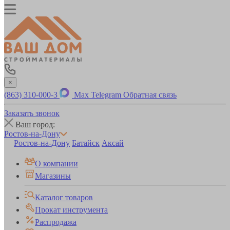
×
(863) 310-000-3
Max
Telegram
Обратная связь
Заказать звонок
Ваш город:
Ростов-на-Дону
Ростов-на-Дону
Батайск
Аксай
О компании
Магазины
Каталог товаров
Прокат инструмента
Распродажа