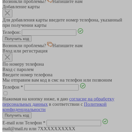
Возникли проблемы?
Напишите нам
Добавление карты
Для добавления карты введите номер телефона, указанный
при получении карты
Телефон:
Возникли проблемы?
Напишите нам
Вход или регистрация
По номеру телефона
Вход с паролем
Введите номер телефона
Мы отправим вам код в смс на телефон или позвоним
Телефон
*
Нажимая на кнопку ниже, я даю
согласие на обработку
персональных данных
в соответствии с
Политикой
конфиденциальности
E-mail или Телефон
*
mail@mail.ru или 7XXXXXXXXXX