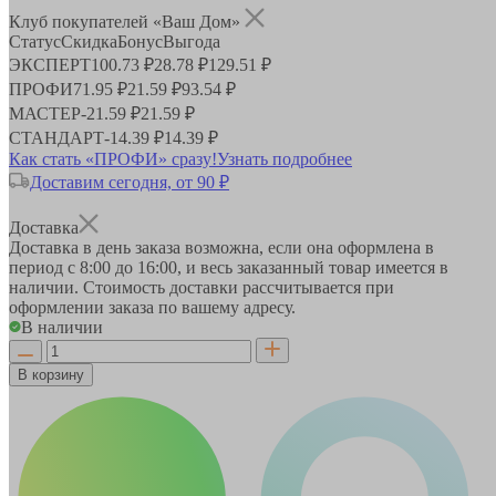
Клуб покупателей «Ваш Дом»
Статус
Скидка
Бонус
Выгода
ЭКСПЕРТ
100.73 ₽
28.78 ₽
129.51 ₽
ПРОФИ
71.95 ₽
21.59 ₽
93.54 ₽
МАСТЕР
-
21.59 ₽
21.59 ₽
СТАНДАРТ
-
14.39 ₽
14.39 ₽
Как стать «ПРОФИ» сразу!
Узнать подробнее
Доставим сегодня, от 90 ₽
Доставка
Доставка в день заказа возможна, если она оформлена в
период
с 8:00 до 16:00
, и весь заказанный товар имеется в
наличии. Стоимость доставки рассчитывается при
оформлении заказа по вашему адресу.
В наличии
В корзину