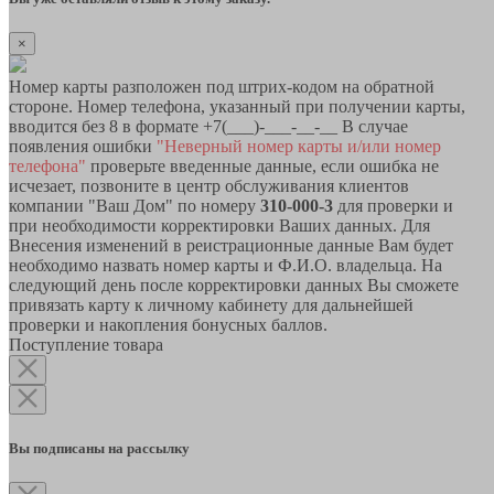
×
Номер карты разположен под штрих-кодом на обратной
стороне. Номер телефона, указанный при получении карты,
вводится без 8 в формате +7(___)-___-__-__ В случае
появления ошибки
"Неверный номер карты и/или номер
телефона"
проверьте введенные данные, если ошибка не
исчезает, позвоните в центр обслуживания клиентов
компании "Ваш Дом" по номеру
310-000-3
для проверки и
при необходимости корректировки Ваших данных. Для
Внесения изменений в реистрационные данные Вам будет
необходимо назвать номер карты и Ф.И.О. владельца. На
следующий день после корректировки данных Вы сможете
привязать карту к личному кабинету для дальнейшей
проверки и накопления бонусных баллов.
Поступление товара
Вы подписаны на рассылку