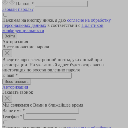
Пароль
*
Забыли пароль?
Нажимая на кнопку ниже, я даю
согласие на обработку
персональных данных
в соответствии с
Политикой
конфиденциальности
Авторизация
Восстановление пароля
Введите адрес электронной почты, указанный при
регистрации. На указанный адрес будет отправлена
инструкция по восстановлению пароля
E-mail
*
Авторизация
Заказать звонок
Мы свяжемся с Вами в ближайшее время
Ваше имя
*
Телефон
*
Нажимая на кнопку ниже, я даю
согласие на обработку