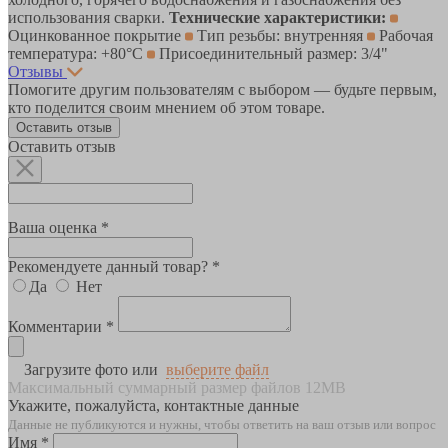
использования сварки.
Технические характеристики:
Оцинкованное покрытие
Тип резьбы: внутренняя
Рабочая
температура: +80°С
Присоединительный размер: 3/4"
Отзывы
Помогите другим пользователям с выбором — будьте первым,
кто поделится своим мнением об этом товаре.
Оставить отзыв
Оставить отзыв
Ваша оценка *
Рекомендуете данный товар? *
Да
Нет
Комментарии *
Загрузите фото или
выберите файл
Максимальный суммарный размер файлов 12MB
Укажите, пожалуйста, контактные данные
Данные не публикуются и нужны, чтобы ответить на ваш отзыв или вопрос
Имя *