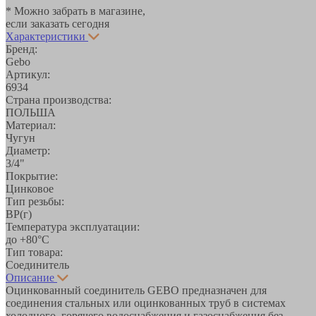
* Можно забрать в магазине,
если заказать сегодня
Характеристики
Бренд:
Gebo
Артикул:
6934
Страна производства:
ПОЛЬША
Материал:
Чугун
Диаметр:
3/4"
Покрытие:
Цинковое
Тип резьбы:
ВР(г)
Температура эксплуатации:
до +80°С
Тип товара:
Соединитель
Описание
Оцинкованный соединитель GEBO предназначен для
соединения стальных или оцинкованных труб в системах
холодного, горячего водоснабжения и газоснабжения без