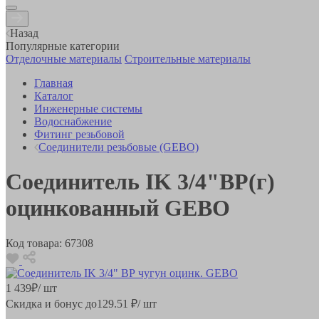
Назад
Популярные категории
Отделочные материалы
Строительные материалы
Главная
Каталог
Инженерные системы
Водоснабжение
Фитинг резьбовой
Соединители резьбовые (GEBO)
Соединитель IK 3/4"ВР(г)
оцинкованный GEBO
Код товара:
67308
1 439
₽
/ шт
Скидка и бонус до
129.51
₽/ шт