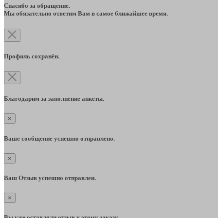
Спасибо за обращение.
Мы обязательно ответим Вам в самое ближайшее время.
Профиль сохранён.
Благодарим за заполнение анкеты.
×
Ваше сообщение успешно отправлено.
×
Ваш Отзыв успешно отправлен.
×
Вы уже оставляли отзыв к этому заказу.