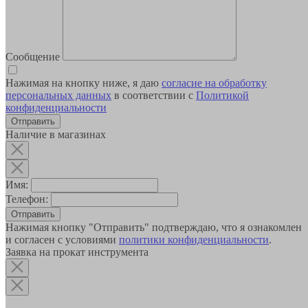
Сообщение
Нажимая на кнопку ниже, я даю
согласие на обработку
персональных данных
в соответствии с
Политикой
конфиденциальности
Наличие в магазинах
Имя:
Телефон:
Отправить
Нажимая кнопку "Отправить" подтверждаю, что я ознакомлен
и согласен с условиями
политики конфиденциальности
.
Заявка на прокат инструмента