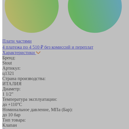
Плати частями
4 платежа по
4 510 ₽
без комиссий и переплат
Характеристики
Бренд:
Stout
Артикул:
ц1321
Страна производства:
ИТАЛИЯ
Диаметр:
1 1/2"
Температура эксплуатации:
до +110°С
Номинальное давление, МПа (Бар):
до 10 бар
Тип товара:
Клапан