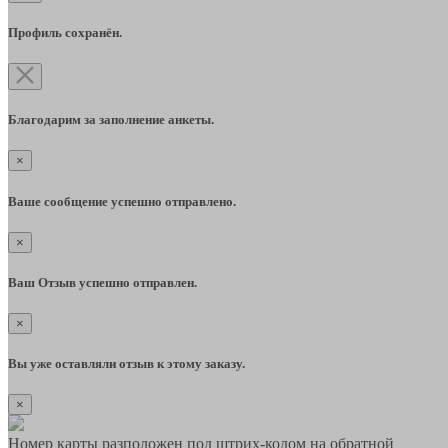
Профиль сохранён.
Благодарим за заполнение анкеты.
×
Ваше сообщение успешно отправлено.
×
Ваш Отзыв успешно отправлен.
×
Вы уже оставляли отзыв к этому заказу.
×
Номер карты разположен под штрих-кодом на обратной