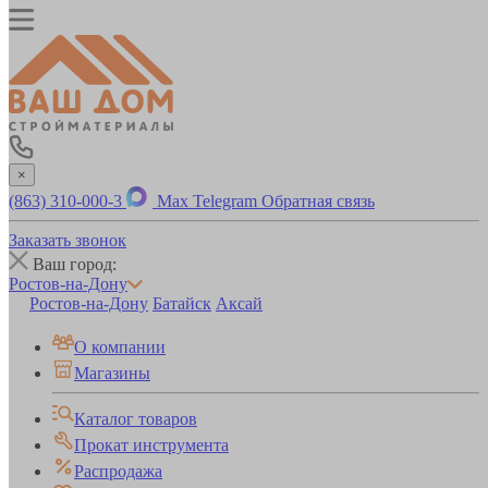
×
(863) 310-000-3
Max
Telegram
Обратная связь
Заказать звонок
Ваш город:
Ростов-на-Дону
Ростов-на-Дону
Батайск
Аксай
О компании
Магазины
Каталог товаров
Прокат инструмента
Распродажа