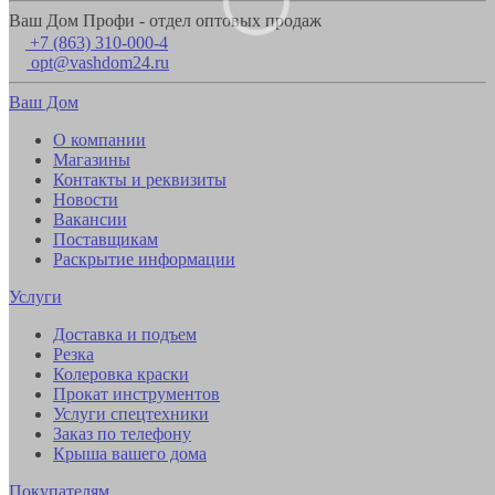
Ваш Дом Профи - отдел оптовых продаж
+7 (863) 310-000-4
opt@vashdom24.ru
Ваш Дом
О компании
Магазины
Контакты и реквизиты
Новости
Вакансии
Поставщикам
Раскрытие информации
Услуги
Доставка и подъем
Резка
Колеровка краски
Прокат инструментов
Услуги спецтехники
Заказ по телефону
Крыша вашего дома
Покупателям