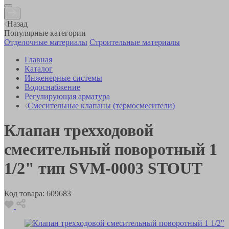
Назад
Популярные категории
Отделочные материалы
Строительные материалы
Главная
Каталог
Инженерные системы
Водоснабжение
Регулирующая арматура
Смесительные клапаны (термосмесители)
Клапан трехходовой
смесительный поворотный 1
1/2" тип SVM-0003 STOUT
Код товара:
609683