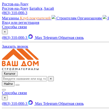
Ростов-на-Дону
Ростов-на-Дону
Батайск
Аксай
(863) 310-000-3
Магазины
Клуб покупателей
Строителям
Организациям
Вход или регистрация
Способы связи
×
(863) 310-000-3
Max
Telegram
Обратная связь
Заказать звонок
Каталог
×
Найти
Способы связи
×
(863) 310-000-3
Max
Telegram
Обратная связь