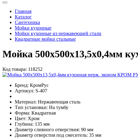
Главная
Каталог
Сантехника
Мойки кухонные
Мойки кухонные из нержавеющей стали
Квадратные мойки стальные
Мойка 500х500х13,5х0,4мм к
Код товара:
118252
Бренд:
КромРус
Артикул:
S-407
Материал:
Нержавеющая сталь
Тип установки:
На тумбу
Форма:
Квадратная
Цвет:
Хром
Глубина:
135 мм
Диаметр сливного отверствия:
90 мм
Диаметр отверстия под смеситель:
35 мм