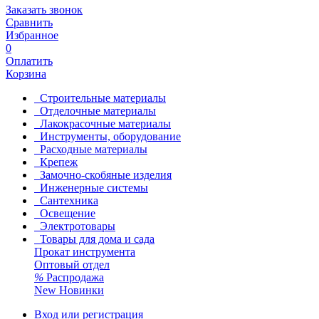
Заказать звонок
Сравнить
Избранное
0
Оплатить
Корзина
Строительные материалы
Отделочные материалы
Лакокрасочные материалы
Инструменты, оборудование
Расходные материалы
Крепеж
Замочно-скобяные изделия
Инженерные системы
Сантехника
Освещение
Электротовары
Товары для дома и сада
Прокат инструмента
Оптовый отдел
%
Распродажа
New
Новинки
Вход или регистрация