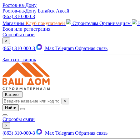
Ростов-на-Дону
Ростов-на-Дону
Батайск
Аксай
(863) 310-000-3
Магазины
Клуб покупателей
Строителям
Организациям
Вход или регистрация
Способы связи
×
(863) 310-000-3
Max
Telegram
Обратная связь
Заказать звонок
Каталог
×
Найти
Способы связи
×
(863) 310-000-3
Max
Telegram
Обратная связь