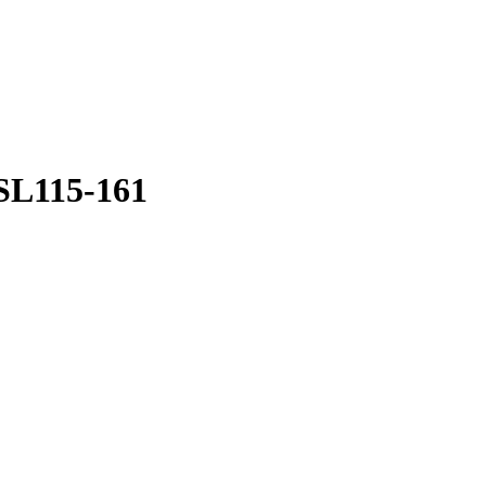
SL115-161