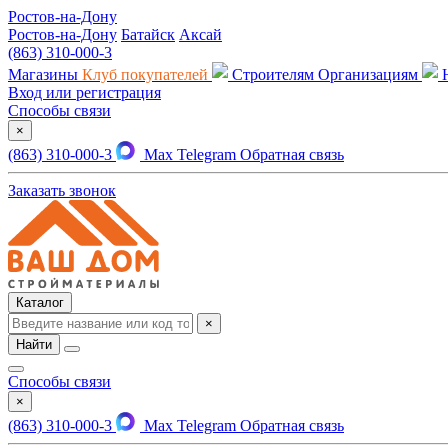
Ростов-на-Дону
Ростов-на-Дону
Батайск
Аксай
(863) 310-000-3
Магазины
Клуб покупателей
Строителям
Организациям
Вход или регистрация
Способы связи
×
(863) 310-000-3
Max
Telegram
Обратная связь
Заказать звонок
Каталог
×
Найти
Способы связи
×
(863) 310-000-3
Max
Telegram
Обратная связь